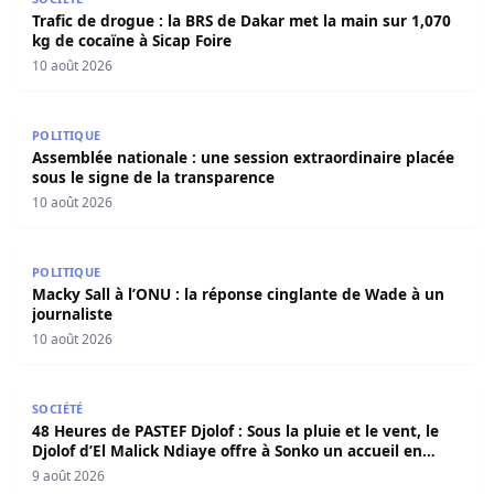
Trafic de drogue : la BRS de Dakar met la main sur 1,070
kg de cocaïne à Sicap Foire
10 août 2026
Assemblée nationale : une session extraordinaire placée 
POLITIQUE
Assemblée nationale : une session extraordinaire placée
sous le signe de la transparence
10 août 2026
Macky Sall à l’ONU : la réponse cinglante de Wade à un jo
POLITIQUE
Macky Sall à l’ONU : la réponse cinglante de Wade à un
journaliste
10 août 2026
48 Heures de PASTEF Djolof : Sous la pluie et le vent, le 
SOCIÉTÉ
48 Heures de PASTEF Djolof : Sous la pluie et le vent, le
Djolof d’El Malick Ndiaye offre à Sonko un accueil en
apothéose
9 août 2026