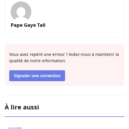
Pape Gaye Tall
Vous avez repéré une erreur ? Aidez-nous à maintenir la
qualité de notre information.
Signaler une correction
À lire aussi
Trafic de drogue : la BRS de Dakar met la main sur 1,070 
SOCIÉTÉ