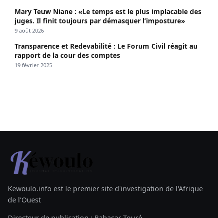
Mary Teuw Niane : «Le temps est le plus implacable des
juges. Il finit toujours par démasquer l’imposture»
9 août 2026
Transparence et Redevabilité : Le Forum Civil réagit au
rapport de la cour des comptes
19 février 2025
Kewoulo.info est le premier site d'investigation de l'Afrique
de l'Ouest
Directeur de publication : Babacar Touré