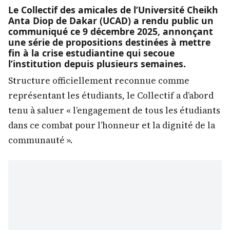
Le Collectif des amicales de l’Université Cheikh
Anta Diop de Dakar (UCAD) a rendu public un
communiqué ce 9 décembre 2025, annonçant
une série de propositions destinées à mettre
fin à la crise estudiantine qui secoue
l’institution depuis plusieurs semaines.
Structure officiellement reconnue comme
représentant les étudiants, le Collectif a d’abord
tenu à saluer « l’engagement de tous les étudiants
dans ce combat pour l’honneur et la dignité de la
communauté ».