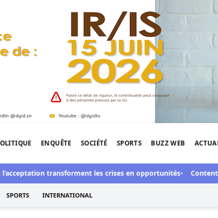
OLITIQUE
ENQUÊTE
SOCIÉTÉ
SPORTS
BUZZ WEB
ACTUA
tigation de l'Afrique.
ceptation transforment les crises en opportunités
Contentieux à 
SPORTS
INTERNATIONAL