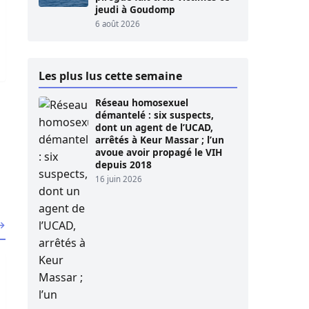
jeudi à Goudomp
6 août 2026
Les plus lus cette semaine
Réseau homosexuel
démantelé : six suspects,
dont un agent de l’UCAD,
arrêtés à Keur Massar ; l’un
avoue avoir propagé le VIH
depuis 2018
16 juin 2026
 →
ations : Le CIAAS magnifie le « recul » du ministre Mamad