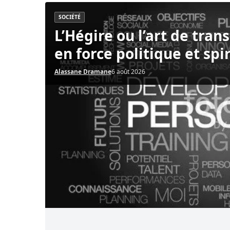
L’Hégire ou l’art de transformer la vulnérabilité 
SOCIÉTÉ
L’Hégire ou l’art de tran
en force politique et spi
Alassane Dramane
6 août 2026