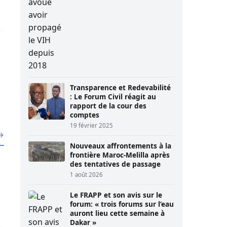
Transparence et Redevabilité
: Le Forum Civil réagit au
rapport de la cour des
comptes
19 février 2025
 →
Nouveaux affrontements à la
frontière Maroc-Melilla après
enquête
gom : le parquet débouté, le garde pénitentiaire libéré
des tentatives de passage
1 août 2026
Le FRAPP et son avis sur le
forum: « trois forums sur l’eau
auront lieu cette semaine à
Dakar »