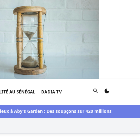
Rechercher
LITÉ AU SÉNÉGAL
DADIA TV
Aby’s Garden : Des soupçons sur 420 millions F CFA, Aby Ndour 