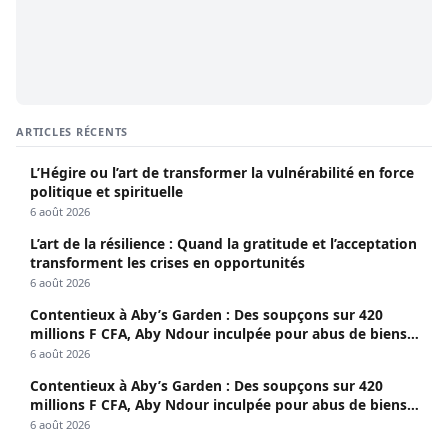
ARTICLES RÉCENTS
L’Hégire ou l’art de transformer la vulnérabilité en force
politique et spirituelle
6 août 2026
L’art de la résilience : Quand la gratitude et l’acceptation
transforment les crises en opportunités
6 août 2026
Contentieux à Aby’s Garden : Des soupçons sur 420
millions F CFA, Aby Ndour inculpée pour abus de biens
sociaux
6 août 2026
Contentieux à Aby’s Garden : Des soupçons sur 420
millions F CFA, Aby Ndour inculpée pour abus de biens
sociaux
6 août 2026