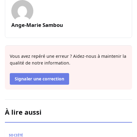
Ange-Marie Sambou
Vous avez repéré une erreur ? Aidez-nous à maintenir la
qualité de notre information.
Signaler une correction
À lire aussi
L’Hégire ou l’art de transformer la vulnérabilité en force po
SOCIÉTÉ