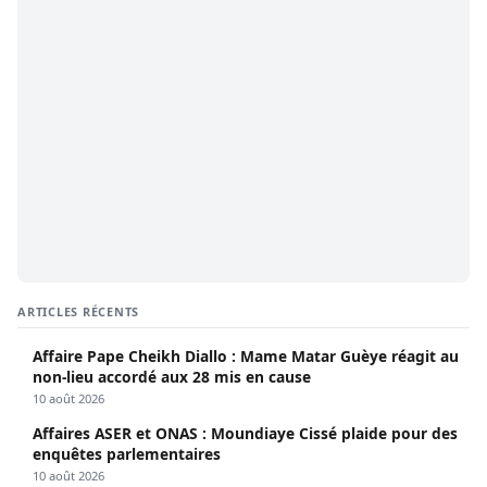
ARTICLES RÉCENTS
Affaire Pape Cheikh Diallo : Mame Matar Guèye réagit au
non-lieu accordé aux 28 mis en cause
10 août 2026
Affaires ASER et ONAS : Moundiaye Cissé plaide pour des
enquêtes parlementaires
10 août 2026