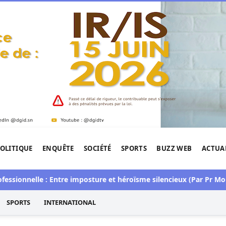
OLITIQUE
ENQUÊTE
SOCIÉTÉ
SPORTS
BUZZ WEB
ACTUA
tigation de l'Afrique.
nnelle : Entre imposture et héroïsme silencieux (Par Pr Moussa 
SPORTS
INTERNATIONAL