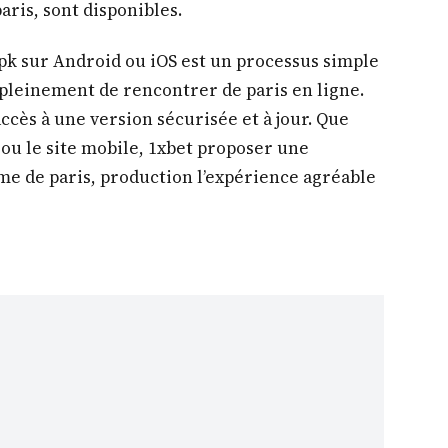
paris, sont disponibles.
 apk sur Android ou iOS est un processus simple
pleinement de rencontrer de paris en ligne.
accès à une version sécurisée et à jour. Que
n ou le site mobile, 1xbet proposer une
e de paris, production l’expérience agréable