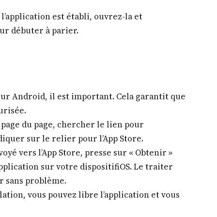
l’application est établi, ouvrez-la et
r débuter à parier.
pour Android, il est important. Cela garantit que
urisée.
a page du page, chercher le lien pour
diquer sur le relier pour l’App Store.
voyé vers l’App Store, presse sur « Obtenir »
pplication sur votre dispositifiOS. Le traiter
er sans problème.
lation, vous pouvez libre l’application et vous