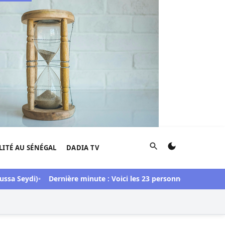
Rechercher
LITÉ AU SÉNÉGAL
DADIA TV
Seydi)
Dernière minute : Voici les 23 personnes libérées dans l’