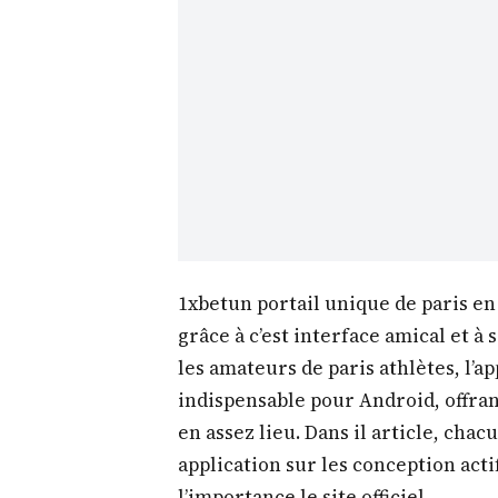
1xbetun portail unique de paris en
grâce à c’est interface amical et 
les amateurs de paris athlètes, l’a
indispensable pour Android, offran
en assez lieu. Dans il article, cha
application sur les conception act
l’importance le site officiel.