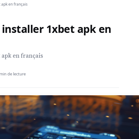
t apk en français
 installer 1xbet apk en
 apk en français
min de lecture