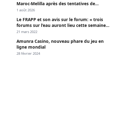
Maroc-Melilla après des tentatives de
passage
1 août 2026
Le FRAPP et son avis sur le forum: « trois
forums sur l’eau auront lieu cette semaine à
Dakar »
21 mars 2022
Amunra Casino, nouveau phare du jeu en
ligne mondial
28 février 2024