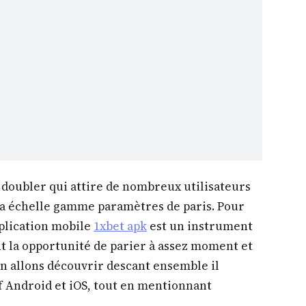
 doubler qui attire de nombreux utilisateurs
à sa échelle gamme paramètres de paris. Pour
pplication mobile
1xbet apk
est un instrument
t la opportunité de parier à assez moment et
cun allons découvrir descant ensemble il
if Android et iOS, tout en mentionnant