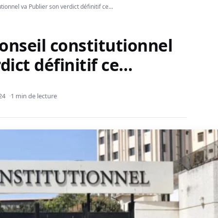
utionnel va Publier son verdict définitif ce…
Conseil constitutionnel
dict définitif ce…
24
1 min de lecture