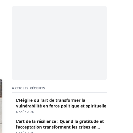
ARTICLES RÉCENTS
L’Hégire ou l’art de transformer la
vulnérabilité en force politique et spirituelle
6 août 2026
L’art de la résilience : Quand la gratitude et
l’acceptation transforment les crises en
opportunités
6 août 2026