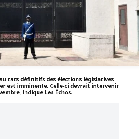
ultats définitifs des élections législatives
r est imminente. Celle-ci devrait intervenir
vembre, indique Les Échos.