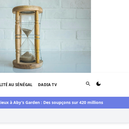
Rechercher
LITÉ AU SÉNÉGAL
DADIA TV
 Aby’s Garden : Des soupçons sur 420 millions F CFA, Aby Ndour 