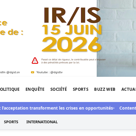
OLITIQUE
ENQUÊTE
SOCIÉTÉ
SPORTS
BUZZ WEB
ACTUA
tigation de l'Afrique.
cceptation transforment les crises en opportunités
Contentieux à
SPORTS
INTERNATIONAL