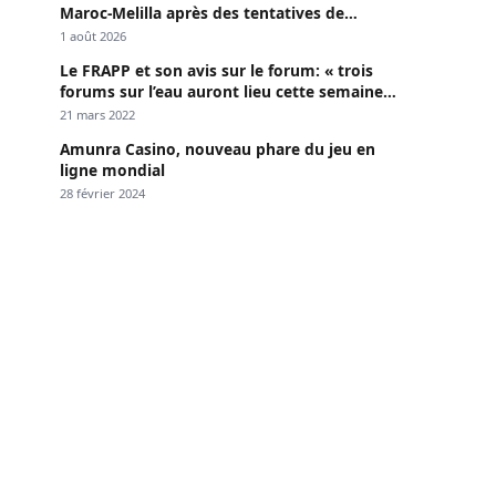
Maroc-Melilla après des tentatives de
passage
1 août 2026
Le FRAPP et son avis sur le forum: « trois
forums sur l’eau auront lieu cette semaine à
Dakar »
21 mars 2022
Amunra Casino, nouveau phare du jeu en
ligne mondial
28 février 2024