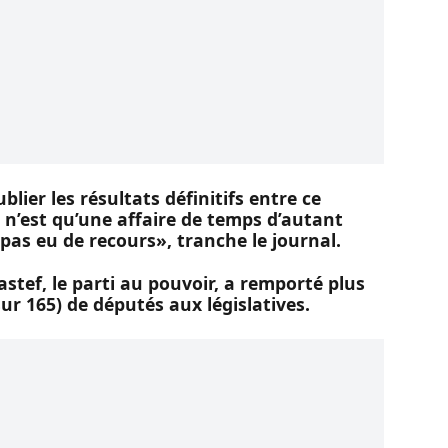
lier les résultats définitifs entre ce
e n’est qu’une affaire de temps d’autant
 pas eu de recours», tranche le journal.
Pastef, le parti au pouvoir, a remporté plus
sur 165) de députés aux législatives.