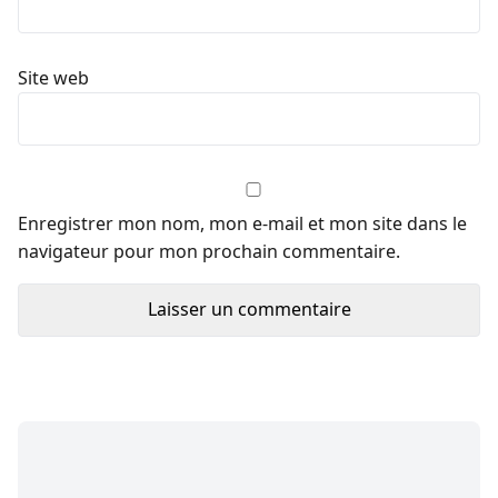
Site web
Enregistrer mon nom, mon e-mail et mon site dans le
navigateur pour mon prochain commentaire.