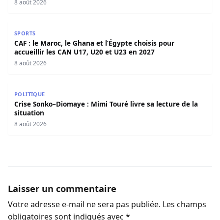
8 août 2026
CAF : le Maroc, le Ghana et l’Égypte choisis pour accueill
SPORTS
CAF : le Maroc, le Ghana et l’Égypte choisis pour
accueillir les CAN U17, U20 et U23 en 2027
8 août 2026
Crise Sonko–Diomaye : Mimi Touré livre sa lecture de la s
POLITIQUE
Crise Sonko–Diomaye : Mimi Touré livre sa lecture de la
situation
8 août 2026
Laisser un commentaire
Votre adresse e-mail ne sera pas publiée.
Les champs
obligatoires sont indiqués avec
*