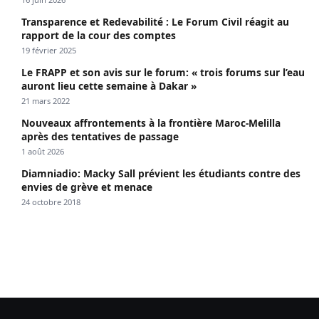
Transparence et Redevabilité : Le Forum Civil réagit au
rapport de la cour des comptes
19 février 2025
Le FRAPP et son avis sur le forum: « trois forums sur l’eau
auront lieu cette semaine à Dakar »
21 mars 2022
Nouveaux affrontements à la frontière Maroc-Melilla
après des tentatives de passage
1 août 2026
Diamniadio: Macky Sall prévient les étudiants contre des
envies de grève et menace
24 octobre 2018