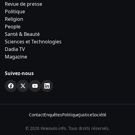
Revue de presse
Politique
Religion
People
Santé & Beauté
Sciences et Technologies
Dadia TV
Magazine
Suivez-nous
Contact
Enquêtes
Politique
Justice
Société
© 2026 Kewoulo.info. Tous droits réservés.