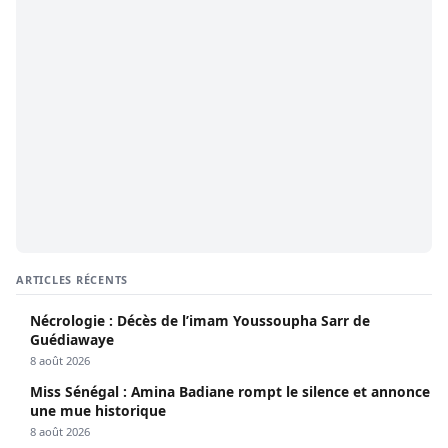
ARTICLES RÉCENTS
Nécrologie : Décès de l’imam Youssoupha Sarr de
Guédiawaye
8 août 2026
Miss Sénégal : Amina Badiane rompt le silence et annonce
une mue historique
8 août 2026