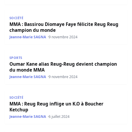
MMA : Bassirou Diomaye Faye félicite Reug Reug champ
SOCIÉTÉ
MMA : Bassirou Diomaye Faye félicite Reug Reug
champion du monde
Jeanne-Marie SAGNA
9 novembre 2024
Oumar Kane alias Reug-Reug devient champion du mo
SPORTS
Oumar Kane alias Reug-Reug devient champion
du monde MMA
Jeanne-Marie SAGNA
9 novembre 2024
MMA : Reug Reug inflige un K.O à Boucher Ketchup
SOCIÉTÉ
MMA : Reug Reug inflige un K.O à Boucher
Ketchup
Jeanne-Marie SAGNA
6 juillet 2024