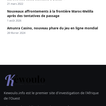
21 mars 2022
Nouveaux affrontements à la frontière Maroc-Melilla
après des tentatives de passage
1 août 2026
Amunra Casino, nouveau phare du jeu en ligne mondial
28 février 2024
Kewoulo.info est le premier site d'investigation de l'Afrique
de l'Ouest