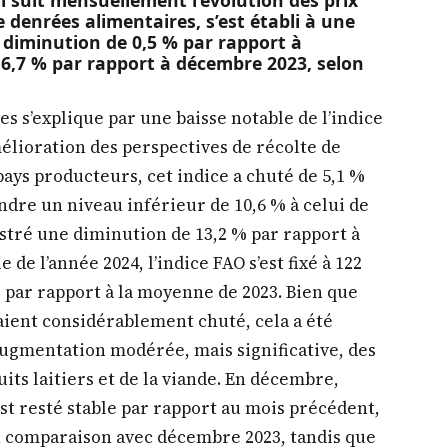
qui suit mensuellement l’évolution des prix
denrées alimentaires, s’est établi à une
 diminution de 0,5 % par rapport à
6,7 % par rapport à décembre 2023, selon
es s’explique par une baisse notable de l’indice
élioration des perspectives de récolte de
pays producteurs, cet indice a chuté de 5,1 %
dre un niveau inférieur de 10,6 % à celui de
istré une diminution de 13,2 % par rapport à
de l’année 2024, l’indice FAO s’est fixé à 122
 par rapport à la moyenne de 2023. Bien que
 aient considérablement chuté, cela a été
ugmentation modérée, mais significative, des
uits laitiers et de la viande. En décembre,
est resté stable par rapport au mois précédent,
n comparaison avec décembre 2023, tandis que