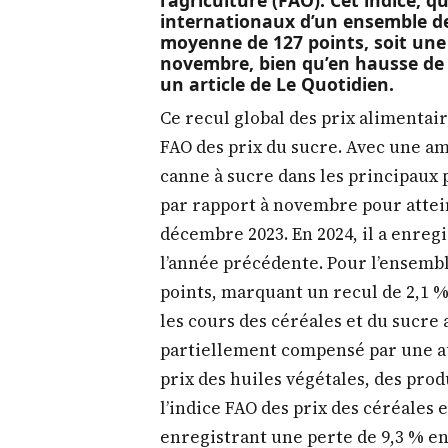
l’agriculture (FAO). Cet indice, 
internationaux d’un ensemble de 
moyenne de 127 points, soit une
novembre, bien qu’en hausse de 
un article de Le Quotidien.
Ce recul global des prix alimentair
FAO des prix du sucre. Avec une am
canne à sucre dans les principaux 
par rapport à novembre pour attein
décembre 2023. En 2024, il a enreg
l’année précédente. Pour l’ensemble 
points, marquant un recul de 2,1 %
les cours des céréales et du sucre
partiellement compensé par une a
prix des huiles végétales, des prod
l’indice FAO des prix des céréales 
enregistrant une perte de 9,3 % e