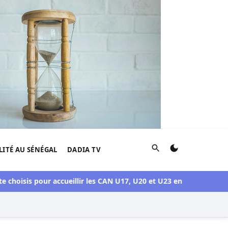
Rechercher
LITÉ AU SÉNÉGAL
DADIA TV
isis pour accueillir les CAN U17, U20 et U23 en 2027
Crise Sonko