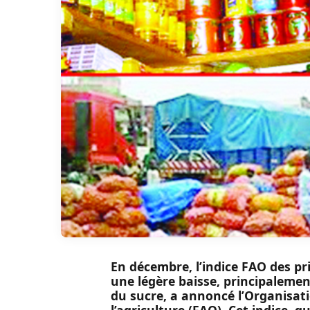
En décembre, l’indice FAO des pr
une légère baisse, principalemen
du sucre, a annoncé l’Organisati