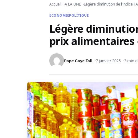
Accueil
A LA UNE
Légère diminution de l’indice 
ECONOMIE
POLITIQUE
Légère diminution
prix alimentaire
Pape Gaye Tall
7 janvier 2025
3 min d