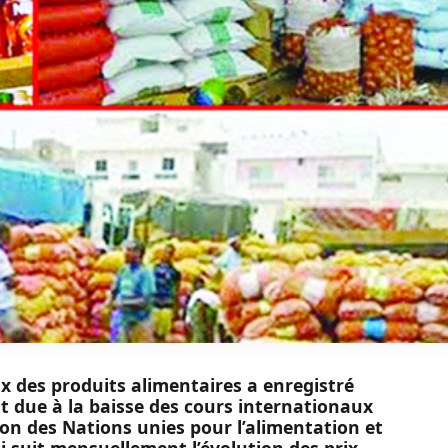
ix des produits alimentaires a enregistré
t due à la baisse des cours internationaux
on des Nations unies pour l’alimentation et