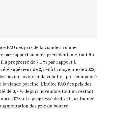
dice FAO des prix de la viande a vu une
 par rapport au mois précédent, mettant fin
 Il a progressé de 7,1 % par rapport à
 a été supérieur de 2,7 % à la moyenne de 2023,
des bovine, ovine et de volaille, qui a compensé
e la viande porcine. L’indice FAO des prix des
eculé de 0,7 % depuis novembre tout en restant
mbre 2023, et a progressé de 4,7 % sur l’année
l’augmentation des prix du beurre.