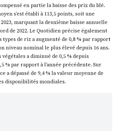
ompensé en partie la baisse des prix du blé.
yen s’est établi à 113,5 points, soit une
à 2023, marquant la deuxième baisse annuelle
cord de 2022. Le Quotidien précise également
es types de riz a augmenté de 0,8 % par rapport
on niveau nominal le plus élevé depuis 16 ans.
s végétales a diminué de 0,5 % depuis
,5 % par rapport à l’année précédente. Sur
dice a dépassé de 9,4 % la valeur moyenne de
s disponibilités mondiales.