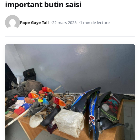
important butin saisi
Pape Gaye Tall
22 mars 2025
1 min de lecture