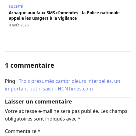
Arnaque aux faux SMS d’amendes : la Police nationale appe
SOCIÉTÉ
Arnaque aux faux SMS d’amendes : la Police nationale
appelle les usagers à la vigilance
8 août 2026
1 commentaire
Ping :
Trois présumés cambrioleurs interpellés, un
important butin saisi – HCNTimes.com
Laisser un commentaire
Votre adresse e-mail ne sera pas publiée.
Les champs
obligatoires sont indiqués avec
*
Commentaire
*