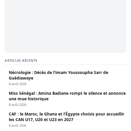
ARTICLES RÉCENTS
Nécrologie : Décès de l’imam Youssoupha Sarr de
Guédiawaye
8 août 2026
Miss Sénégal : Amina Badiane rompt le silence et annonce
une mue historique
8 août 2026
CAF : le Maroc, le Ghana et l’Égypte choisis pour accueillir
les CAN U17, U20 et U23 en 2027
8 août 2026