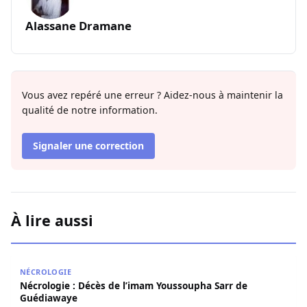
Alassane Dramane
Vous avez repéré une erreur ? Aidez-nous à maintenir la
qualité de notre information.
Signaler une correction
À lire aussi
Nécrologie : Décès de l’imam Youssoupha Sarr de Guédi
NÉCROLOGIE
Nécrologie : Décès de l’imam Youssoupha Sarr de
Guédiawaye