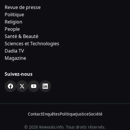
Revue de presse
Politique
Religion
People
Santé & Beauté
Sciences et Technologies
Dadia TV
Magazine
Suivez-nous
Contact
Enquêtes
Politique
Justice
Société
© 2026 Kewoulo.info. Tous droits réservés.