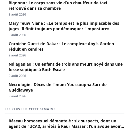
Bignona : Le corps sans vie d’un chauffeur de taxi
retrouvé dans sa chambre
9 août 2026
Mary Teuw Niane : «Le temps est le plus implacable des
juges. Il finit toujours par démasquer l’imposture»
9 août 2026
Corniche Ouest de Dakar : Le complexe Aby’s Garden
réduit en cendres
9 août 2026
Ndiaganiao : Un enfant de trois ans meurt noyé dans une
fosse septique à Both Escale
9 août 2026
Nécrologie : Décès de l’imam Youssoupha Sarr de
Guédiawaye
8 août 2026
LES PLUS LUS CETTE SEMAINE
Réseau homosexuel démantelé : six suspects, dont un
agent de l’UCAD, arrêtés à Keur Massar ; l’un avoue avoir