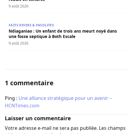
9 août 2026
Ndiaganiao : Un enfant de trois ans meurt noyé dans une
FAITS DIVERS & INSOLITES
Ndiaganiao : Un enfant de trois ans meurt noyé dans
une fosse septique à Both Escale
9 août 2026
1 commentaire
Ping :
Une alliance stratégique pour un avenir –
HCNTimes.com
Laisser un commentaire
Votre adresse e-mail ne sera pas publiée.
Les champs