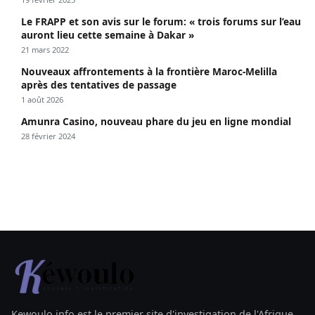
Le FRAPP et son avis sur le forum: « trois forums sur l’eau
auront lieu cette semaine à Dakar »
21 mars 2022
Nouveaux affrontements à la frontière Maroc-Melilla
après des tentatives de passage
1 août 2026
Amunra Casino, nouveau phare du jeu en ligne mondial
28 février 2024
Kewoulo.info est le premier site d'investigation de l'Afrique