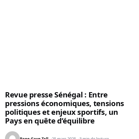
Revue presse Sénégal : Entre
pressions économiques, tensions
politiques et enjeux sportifs, un
Pays en quête d’équilibre
Pape Gaye Tall
25 mars 2025
3 min de lecture