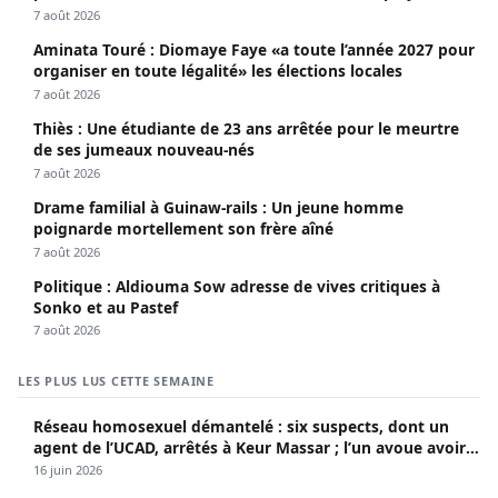
7 août 2026
Aminata Touré : Diomaye Faye «a toute l’année 2027 pour
organiser en toute légalité» les élections locales
7 août 2026
Thiès : Une étudiante de 23 ans arrêtée pour le meurtre
de ses jumeaux nouveau-nés
7 août 2026
Drame familial à Guinaw-rails : Un jeune homme
poignarde mortellement son frère aîné
7 août 2026
Politique : Aldiouma Sow adresse de vives critiques à
Sonko et au Pastef
7 août 2026
LES PLUS LUS CETTE SEMAINE
Réseau homosexuel démantelé : six suspects, dont un
agent de l’UCAD, arrêtés à Keur Massar ; l’un avoue avoir
propagé le VIH depuis 2018
16 juin 2026