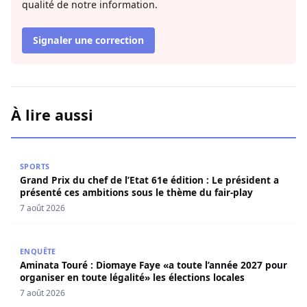
qualité de notre information.
Signaler une correction
À lire aussi
Grand Prix du chef de l’Etat 61e édition : Le président a 
SPORTS
Grand Prix du chef de l’Etat 61e édition : Le président a
présenté ces ambitions sous le thème du fair-play
7 août 2026
Aminata Touré : Diomaye Faye «a toute l’année 2027 pour o
ENQUÊTE
Aminata Touré : Diomaye Faye «a toute l’année 2027 pour
organiser en toute légalité» les élections locales
7 août 2026