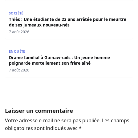
Thiès : Une étudiante de 23 ans arrêtée pour le meurtre
SOCIÉTÉ
Thiès : Une étudiante de 23 ans arrêtée pour le meurtre
de ses jumeaux nouveau-nés
7 août 2026
Drame familial à Guinaw-rails : Un jeune homme poignar
ENQUÊTE
Drame familial à Guinaw-rails : Un jeune homme
poignarde mortellement son frère aîné
7 août 2026
Laisser un commentaire
Votre adresse e-mail ne sera pas publiée.
Les champs
obligatoires sont indiqués avec
*