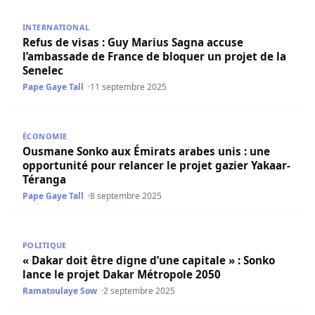
Refus de visas : Guy Marius Sagna accuse l’ambassade de
INTERNATIONAL
Refus de visas : Guy Marius Sagna accuse
l’ambassade de France de bloquer un projet de la
Senelec
Pape Gaye Tall
11 septembre 2025
Ousmane Sonko aux Émirats arabes unis : une opportunité
ÉCONOMIE
Ousmane Sonko aux Émirats arabes unis : une
opportunité pour relancer le projet gazier Yakaar-
Téranga
Pape Gaye Tall
8 septembre 2025
« Dakar doit être digne d’une capitale » : Sonko lance le
POLITIQUE
« Dakar doit être digne d’une capitale » : Sonko
lance le projet Dakar Métropole 2050
Ramatoulaye Sow
2 septembre 2025