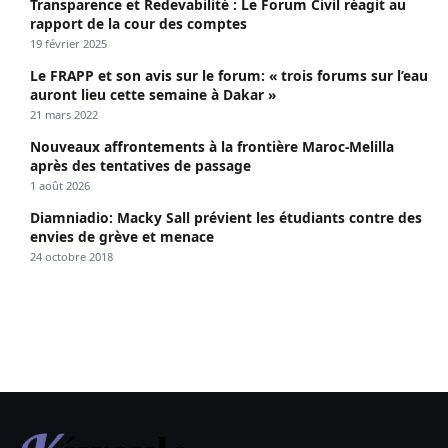
Transparence et Redevabilité : Le Forum Civil réagit au
rapport de la cour des comptes
19 février 2025
Le FRAPP et son avis sur le forum: « trois forums sur l’eau
auront lieu cette semaine à Dakar »
21 mars 2022
Nouveaux affrontements à la frontière Maroc-Melilla
après des tentatives de passage
1 août 2026
Diamniadio: Macky Sall prévient les étudiants contre des
envies de grève et menace
24 octobre 2018