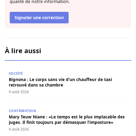
qualité de notre information.
Signaler une correction
À lire aussi
Bignona : Le corps sans vie d’un chauffeur de taxi retro
SOCIÉTÉ
Bignona : Le corps sans vie d’un chauffeur de taxi
retrouvé dans sa chambre
9 août 2026
Mary Teuw Niane : «Le temps est le plus implacable des ju
CONTRIBUTION
Mary Teuw Niane : «Le temps est le plus implacable des
juges. Il finit toujours par démasquer l’imposture»
9 août 2026