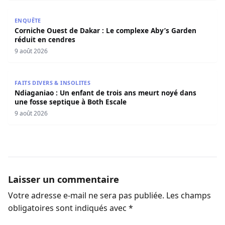
Corniche Ouest de Dakar : Le complexe Aby’s Garden réd
ENQUÊTE
Corniche Ouest de Dakar : Le complexe Aby’s Garden
réduit en cendres
9 août 2026
Ndiaganiao : Un enfant de trois ans meurt noyé dans une
FAITS DIVERS & INSOLITES
Ndiaganiao : Un enfant de trois ans meurt noyé dans
une fosse septique à Both Escale
9 août 2026
Laisser un commentaire
Votre adresse e-mail ne sera pas publiée.
Les champs
obligatoires sont indiqués avec
*