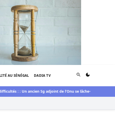
Rechercher
LITÉ AU SÉNÉGAL
DADIA TV
icultés : : Un ancien Sg adjoint de l’Onu se lâche
Tribunal : La