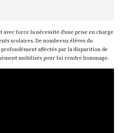
t avec force la nécessité d’une prise en charge
ents scolaires. De nombreux élèves du
profondément affectés par la disparition de
anément mobilisés pour lui rendre hommage.