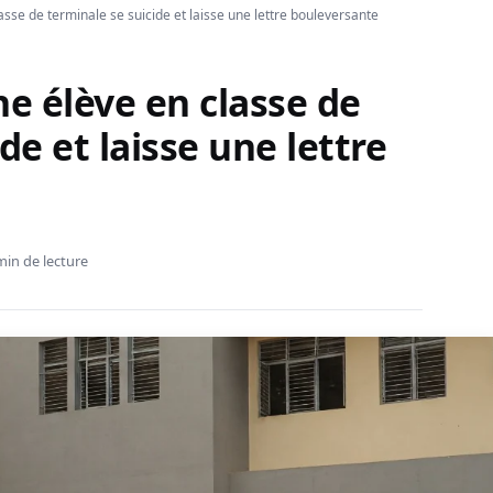
asse de terminale se suicide et laisse une lettre bouleversante
ne élève en classe de
de et laisse une lettre
min de lecture