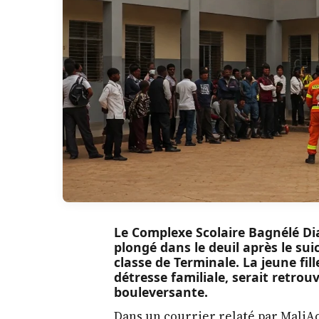
Le Complexe Scolaire Bagnélé Di
plongé dans le deuil après le sui
classe de Terminale. La jeune fil
détresse familiale, serait retrouv
bouleversante.
Dans un courrier relaté par MaliA