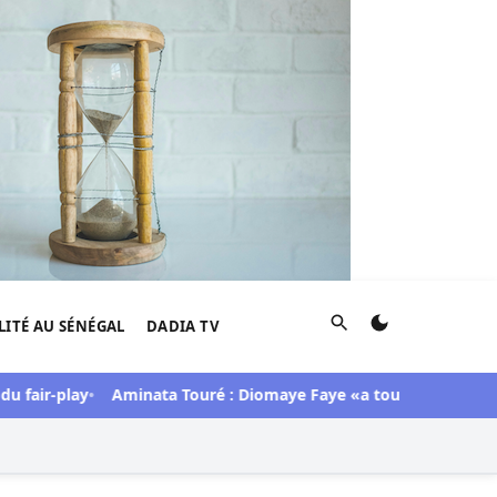
Rechercher
LITÉ AU SÉNÉGAL
DADIA TV
-play
Aminata Touré : Diomaye Faye «a toute l’année 2027 pour 