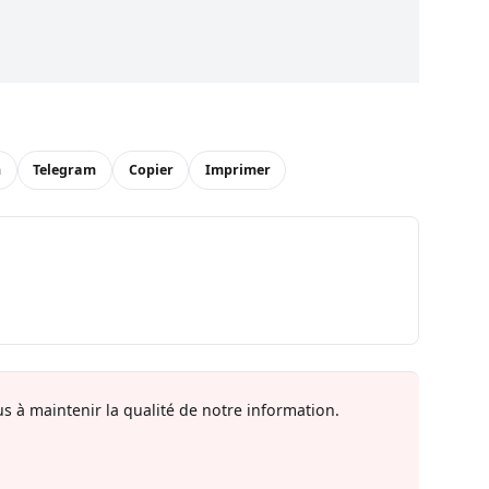
n
Telegram
Copier
Imprimer
s à maintenir la qualité de notre information.