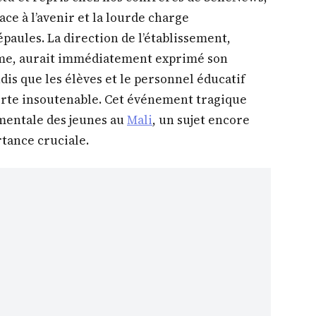
ace à l’avenir et la lourde charge
paules. La direction de l’établissement,
me, aurait immédiatement exprimé son
ndis que les élèves et le personnel éducatif
perte insoutenable. Cet événement tragique
 mentale des jeunes au
Mali
, un sujet encore
tance cruciale.