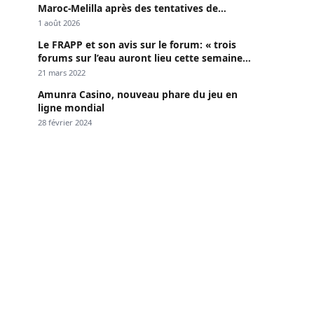
Maroc-Melilla après des tentatives de
passage
1 août 2026
Le FRAPP et son avis sur le forum: « trois
forums sur l’eau auront lieu cette semaine à
Dakar »
21 mars 2022
Amunra Casino, nouveau phare du jeu en
ligne mondial
28 février 2024