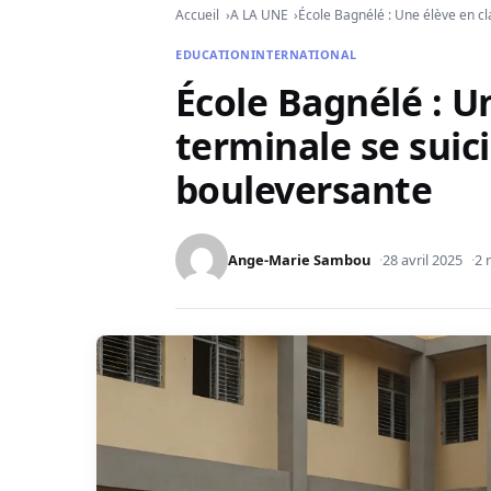
Accueil
A LA UNE
École Bagnélé : Une élève en cl
EDUCATION
INTERNATIONAL
École Bagnélé : U
terminale se suici
bouleversante
Ange-Marie Sambou
28 avril 2025
2 