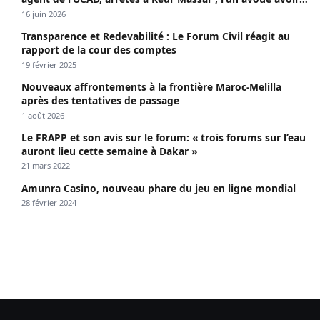
propagé le VIH depuis 2018
16 juin 2026
Transparence et Redevabilité : Le Forum Civil réagit au
rapport de la cour des comptes
19 février 2025
Nouveaux affrontements à la frontière Maroc-Melilla
après des tentatives de passage
1 août 2026
Le FRAPP et son avis sur le forum: « trois forums sur l’eau
auront lieu cette semaine à Dakar »
21 mars 2022
Amunra Casino, nouveau phare du jeu en ligne mondial
28 février 2024