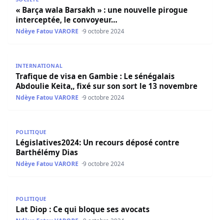
« Barça wala Barsakh » : une nouvelle pirogue
interceptée, le convoyeur…
Ndèye Fatou VARORE
9 octobre 2024
Trafique de visa en Gambie : Le sénégalais Abdoulie Keita
INTERNATIONAL
Trafique de visa en Gambie : Le sénégalais
Abdoulie Keita,, fixé sur son sort le 13 novembre
Ndèye Fatou VARORE
9 octobre 2024
Législatives2024: Un recours déposé contre Barthélémy 
POLITIQUE
Législatives2024: Un recours déposé contre
Barthélémy Dias
Ndèye Fatou VARORE
9 octobre 2024
Lat Diop : Ce qui bloque ses avocats
POLITIQUE
Lat Diop : Ce qui bloque ses avocats