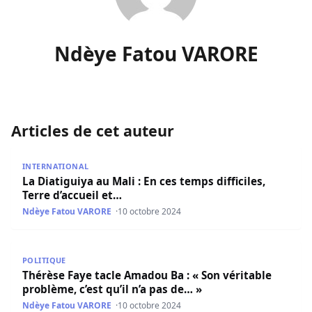
Ndèye Fatou VARORE
Articles de cet auteur
La Diatiguiya au Mali : En ces temps difficiles, Terre d’accu
INTERNATIONAL
La Diatiguiya au Mali : En ces temps difficiles,
Terre d’accueil et…
Ndèye Fatou VARORE
10 octobre 2024
Thérèse Faye tacle Amadou Ba : « Son véritable problème, c
POLITIQUE
Thérèse Faye tacle Amadou Ba : « Son véritable
problème, c’est qu’il n’a pas de… »
Ndèye Fatou VARORE
10 octobre 2024