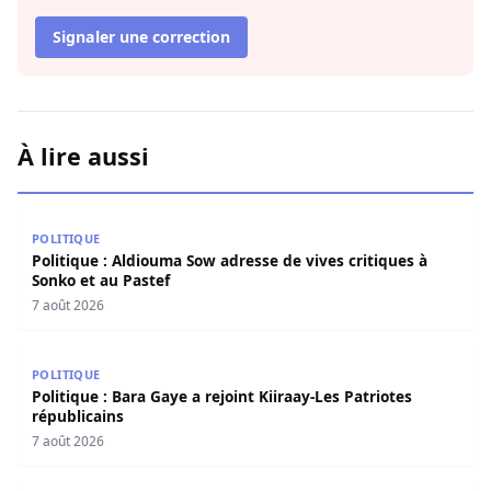
Signaler une correction
À lire aussi
Politique : Aldiouma Sow adresse de vives critiques à Son
POLITIQUE
Politique : Aldiouma Sow adresse de vives critiques à
Sonko et au Pastef
7 août 2026
Politique : Bara Gaye a rejoint Kiiraay-Les Patriotes répub
POLITIQUE
Politique : Bara Gaye a rejoint Kiiraay-Les Patriotes
républicains
7 août 2026