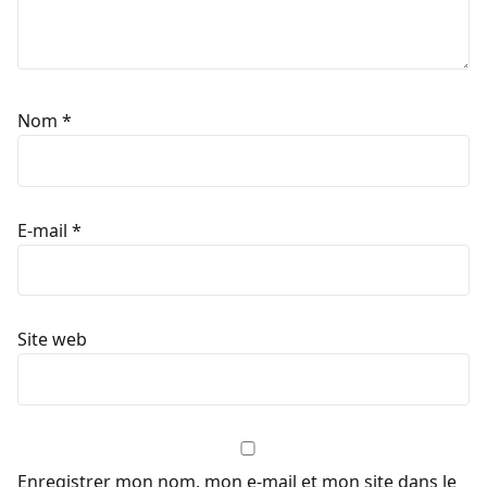
Nom
*
E-mail
*
Site web
Enregistrer mon nom, mon e-mail et mon site dans le