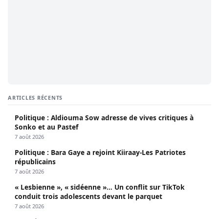
ARTICLES RÉCENTS
Politique : Aldiouma Sow adresse de vives critiques à
Sonko et au Pastef
7 août 2026
Politique : Bara Gaye a rejoint Kiiraay-Les Patriotes
républicains
7 août 2026
« Lesbienne », « sidéenne »… Un conflit sur TikTok
conduit trois adolescents devant le parquet
7 août 2026