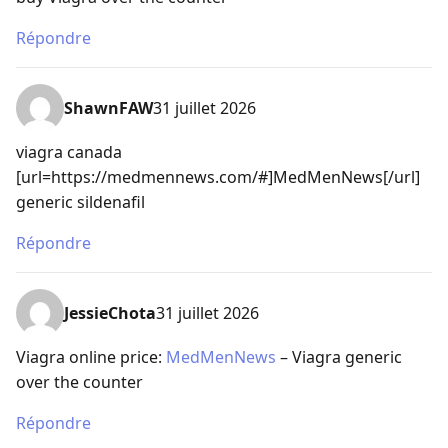
Répondre
ShawnFAW
31 juillet 2026
viagra canada
[url=https://medmennews.com/#]MedMenNews[/url]
generic sildenafil
Répondre
JessieChota
31 juillet 2026
Viagra online price:
MedMenNews
– Viagra generic
over the counter
Répondre