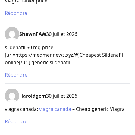
Viagra Tablet price
Répondre
ShawnFAW
30 juillet 2026
sildenafil 50 mg price
[url=https://medmennews.xyz/#]Cheapest Sildenafil
online[/url] generic sildenafil
Répondre
Haroldgem
30 juillet 2026
viagra canada:
viagra canada
– Cheap generic Viagra
Répondre