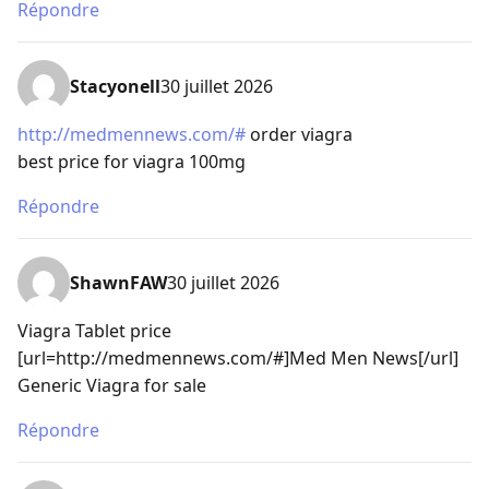
Répondre
Stacyonell
30 juillet 2026
http://medmennews.com/#
order viagra
best price for viagra 100mg
Répondre
ShawnFAW
30 juillet 2026
Viagra Tablet price
[url=http://medmennews.com/#]Med Men News[/url]
Generic Viagra for sale
Répondre