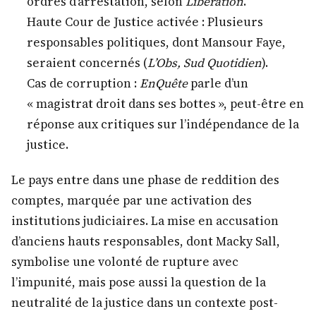
ordres d’arrestation, selon
Libération
.
Haute Cour de Justice activée : Plusieurs
responsables politiques, dont Mansour Faye,
seraient concernés (
L’Obs, Sud Quotidien
).
Cas de corruption :
EnQuête
parle d’un
« magistrat droit dans ses bottes », peut-être en
réponse aux critiques sur l’indépendance de la
justice.
Le pays entre dans une phase de reddition des
comptes, marquée par une activation des
institutions judiciaires. La mise en accusation
d’anciens hauts responsables, dont Macky Sall,
symbolise une volonté de rupture avec
l’impunité, mais pose aussi la question de la
neutralité de la justice dans un contexte post-