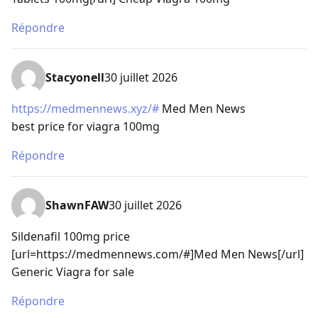
Répondre
Stacyonell
30 juillet 2026
https://medmennews.xyz/#
Med Men News
best price for viagra 100mg
Répondre
ShawnFAW
30 juillet 2026
Sildenafil 100mg price
[url=https://medmennews.com/#]Med Men News[/url]
Generic Viagra for sale
Répondre