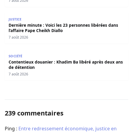
7 août 2026
Dernière minute : Voici les 23 personnes libérées dans l’a
JUSTICE
Dernière minute : Voici les 23 personnes libérées dans
l’affaire Pape Cheikh Diallo
7 août 2026
Contentieux douanier : Khadim Ba libéré après deux ans 
SOCIÉTÉ
Contentieux douanier : Khadim Ba libéré après deux ans
de détention
7 août 2026
239 commentaires
Ping :
Entre redressement économique, justice en