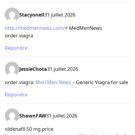
Stacyonell
31 juillet 2026
http://medmennews.com/#
MedMenNews
order viagra
Répondre
JessieChota
31 juillet 2026
order viagra:
Med Men News
– Generic Viagra for sale
Répondre
ShawnFAW
31 juillet 2026
sildenafil 50 mg price