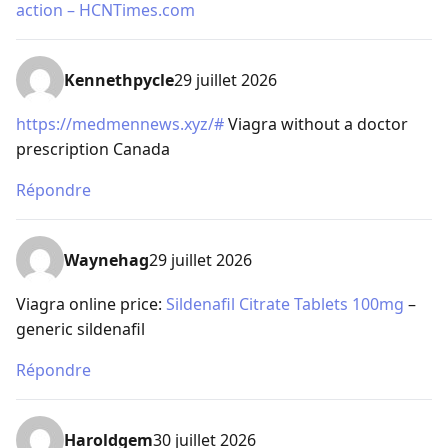
action – HCNTimes.com
Kennethpycle
29 juillet 2026
https://medmennews.xyz/#
Viagra without a doctor
prescription Canada
Répondre
Waynehag
29 juillet 2026
Viagra online price:
Sildenafil Citrate Tablets 100mg
–
generic sildenafil
Répondre
Haroldgem
30 juillet 2026