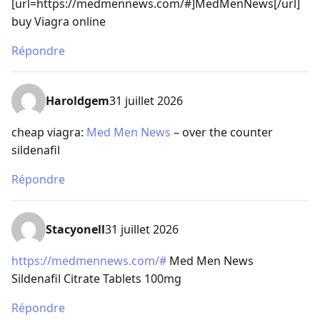
[url=https://medmennews.com/#]MedMenNews[/url]
buy Viagra online
Répondre
Haroldgem
31 juillet 2026
cheap viagra:
Med Men News
– over the counter
sildenafil
Répondre
Stacyonell
31 juillet 2026
https://medmennews.com/#
Med Men News
Sildenafil Citrate Tablets 100mg
Répondre