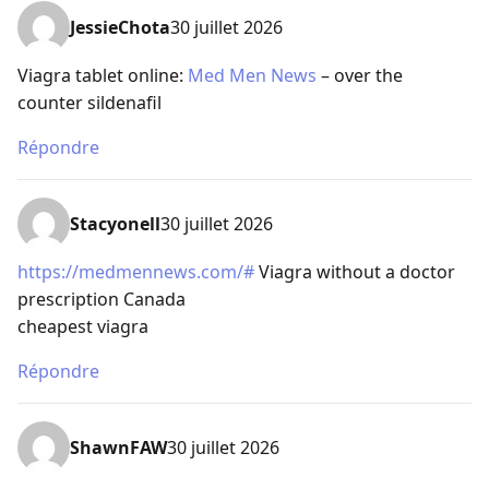
JessieChota
30 juillet 2026
Viagra tablet online:
Med Men News
– over the
counter sildenafil
Répondre
Stacyonell
30 juillet 2026
https://medmennews.com/#
Viagra without a doctor
prescription Canada
cheapest viagra
Répondre
ShawnFAW
30 juillet 2026