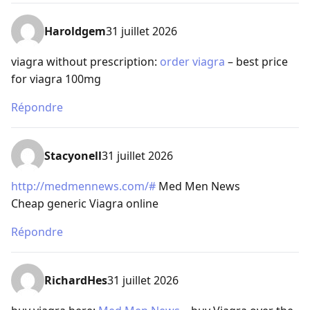
Haroldgem
31 juillet 2026
viagra without prescription:
order viagra
– best price
for viagra 100mg
Répondre
Stacyonell
31 juillet 2026
http://medmennews.com/#
Med Men News
Cheap generic Viagra online
Répondre
RichardHes
31 juillet 2026