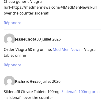
Cheap generic Viagra
[url=https://medmennews.com/#]MedMenNews[/url]
over the counter sildenafil
Répondre
JessieChota
30 juillet 2026
Order Viagra 50 mg online:
Med Men News
– Viagra
tablet online
Répondre
RichardHes
30 juillet 2026
Sildenafil Citrate Tablets 100mg:
Sildenafil 100mg price
– sildenafil over the counter