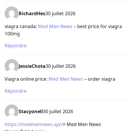
RichardHes
30 juillet 2026
viagra canada:
Med Men News
– best price for viagra
100mg
Répondre
JessieChota
30 juillet 2026
Viagra online price:
Med Men News
– order viagra
Répondre
Stacyonell
30 juillet 2026
https://medmennews.xyz/#
Med Men News