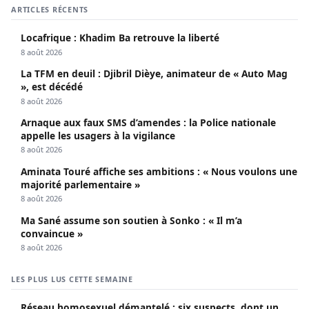
ARTICLES RÉCENTS
Locafrique : Khadim Ba retrouve la liberté
8 août 2026
La TFM en deuil : Djibril Dièye, animateur de « Auto Mag
», est décédé
8 août 2026
Arnaque aux faux SMS d’amendes : la Police nationale
appelle les usagers à la vigilance
8 août 2026
Aminata Touré affiche ses ambitions : « Nous voulons une
majorité parlementaire »
8 août 2026
Ma Sané assume son soutien à Sonko : « Il m’a
convaincue »
8 août 2026
LES PLUS LUS CETTE SEMAINE
Réseau homosexuel démantelé : six suspects, dont un