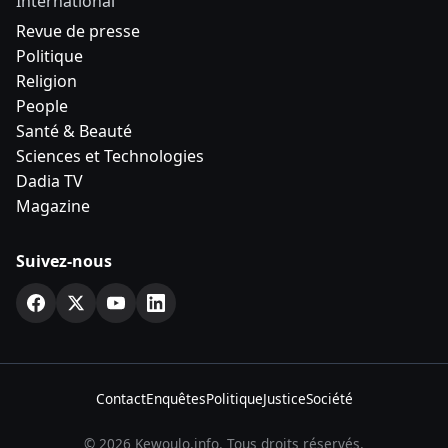
International
Revue de presse
Politique
Religion
People
Santé & Beauté
Sciences et Technologies
Dadia TV
Magazine
Suivez-nous
Contact
Enquêtes
Politique
Justice
Société
© 2026 Kewoulo.info. Tous droits réservés.