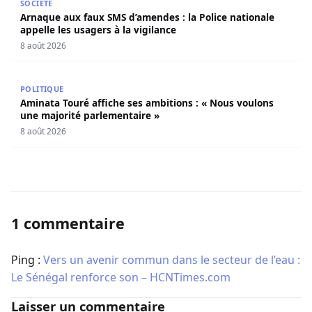
SOCIÉTÉ
Arnaque aux faux SMS d’amendes : la Police nationale
appelle les usagers à la vigilance
8 août 2026
Aminata Touré affiche ses ambitions : « Nous voulons un
POLITIQUE
Aminata Touré affiche ses ambitions : « Nous voulons
une majorité parlementaire »
8 août 2026
1 commentaire
Ping :
Vers un avenir commun dans le secteur de l’eau :
Le Sénégal renforce son – HCNTimes.com
Laisser un commentaire