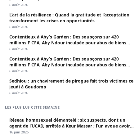
6 août 2026
L’art de la résilience : Quand la gratitude et l’acceptation
transforment les crises en opportunités
6 août 2026
Contentieux à Aby’s Garden : Des soupçons sur 420
millions F CFA, Aby Ndour inculpée pour abus de biens
sociaux
6 août 2026
Contentieux à Aby’s Garden : Des soupçons sur 420
millions F CFA, Aby Ndour inculpée pour abus de biens
sociaux
6 août 2026
Sedhiou : un chavirement de pirogue fait trois victimes ce
jeudi à Goudomp
6 août 2026
LES PLUS LUS CETTE SEMAINE
Réseau homosexuel démantelé : six suspects, dont un
agent de l’UCAD, arrêtés à Keur Massar ; l’un avoue avoir
propagé le VIH depuis 2018
16 juin 2026