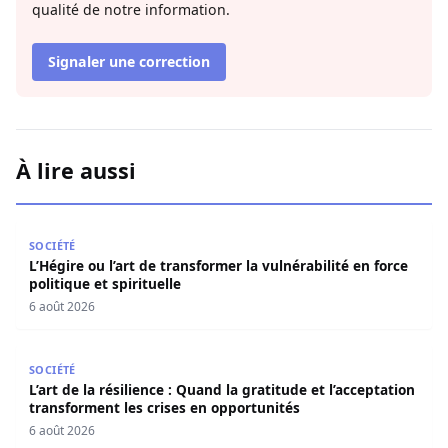
qualité de notre information.
Signaler une correction
À lire aussi
L’Hégire ou l’art de transformer la vulnérabilité en force po
SOCIÉTÉ
L’Hégire ou l’art de transformer la vulnérabilité en force
politique et spirituelle
6 août 2026
L’art de la résilience : Quand la gratitude et l’acceptatio
SOCIÉTÉ
L’art de la résilience : Quand la gratitude et l’acceptation
transforment les crises en opportunités
6 août 2026