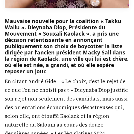
Mauvaise nouvelle pour la coalition « Takku
Wallu ». Dieynaba Diop, Présidente du
Mouvement « Souxali Kaolack », a pris une
décision retentissante en annonçant
publiquement son choix de boycotter la liste
dirigée par l’ancien président Macky Sall dans
la région de Kaolack, une ville qui lui est chère,
où elle est née, a grandi, et où elle espère
reposer un jour.
En citant André Gide – « Le choix, c’est le rejet de
ce que l’on ne choisit pas » – Dieynaba Diop justifie
son rejet non seulement des candidats, mais aussi
des orientations économiques désastreuses qui,
selon elle, ont étouffé Kaolack et la région
naturelle du Saloum au cours des douze
dernières années. « Les législatives 2024