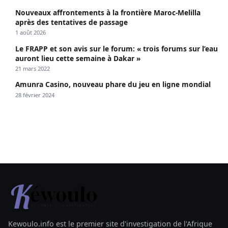
Nouveaux affrontements à la frontière Maroc-Melilla
après des tentatives de passage
1 août 2026
Le FRAPP et son avis sur le forum: « trois forums sur l’eau
auront lieu cette semaine à Dakar »
21 mars 2022
Amunra Casino, nouveau phare du jeu en ligne mondial
28 février 2024
Kewoulo.info est le premier site d'investigation de l'Afrique