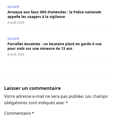
Arnaque aux faux SMS d’amendes : la Police nationale appe
SOCIÉTÉ
Arnaque aux faux SMS d’amendes : la Police nationale
appelle les usagers à la vigilance
8 août 2026
Parcelles Assainies : un locataire placé en garde à vue p
SOCIÉTÉ
Parcelles Assainies : un locataire placé en garde à vue
pour viols sur une mineure de 13 ans
8 août 2026
Laisser un commentaire
Votre adresse e-mail ne sera pas publiée.
Les champs
obligatoires sont indiqués avec
*
Commentaire
*