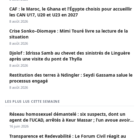
CAF : le Maroc, le Ghana et l’Égypte choisis pour accueillir
les CAN U17, U20 et U23 en 2027
8 août 2026
Crise Sonko–Diomaye : Mimi Touré livre sa lecture de la
situation
8 août 2026
Djolof : Idrissa Samb au chevet des sinistrés de Linguère
après une visite du pont de Thylla
8 août 2026
Restitution des terres à Ndingler : Seydi Gassama salue le
processus engagé
8 août 2026
LES PLUS LUS CETTE SEMAINE
Réseau homosexuel démantelé : six suspects, dont un
agent de l’UCAD, arrêtés à Keur Massar ; l’un avoue avoir
propagé le VIH depuis 2018
16 juin 2026
Transparence et Redevabilité : Le Forum Civil réagit au