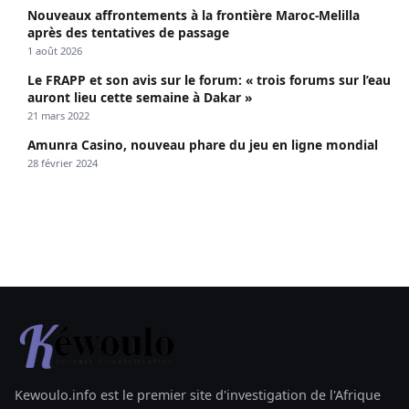
Nouveaux affrontements à la frontière Maroc-Melilla
après des tentatives de passage
1 août 2026
Le FRAPP et son avis sur le forum: « trois forums sur l’eau
auront lieu cette semaine à Dakar »
21 mars 2022
Amunra Casino, nouveau phare du jeu en ligne mondial
28 février 2024
Kewoulo.info est le premier site d'investigation de l'Afrique