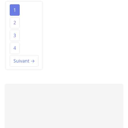
1
2
3
4
Suivant →