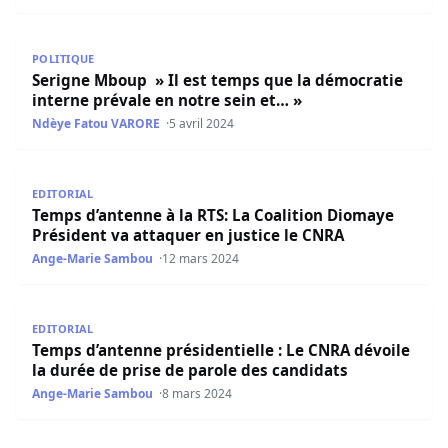
Serigne Mboup » Il est temps que la démocratie interne p
POLITIQUE
Serigne Mboup » Il est temps que la démocratie
interne prévale en notre sein et… »
Ndèye Fatou VARORE
5 avril 2024
Temps d’antenne à la RTS: La Coalition Diomaye Président
EDITORIAL
Temps d’antenne à la RTS: La Coalition Diomaye
Président va attaquer en justice le CNRA
Ange-Marie Sambou
12 mars 2024
Temps d’antenne présidentielle : Le CNRA dévoile la duré
EDITORIAL
Temps d’antenne présidentielle : Le CNRA dévoile
la durée de prise de parole des candidats
Ange-Marie Sambou
8 mars 2024