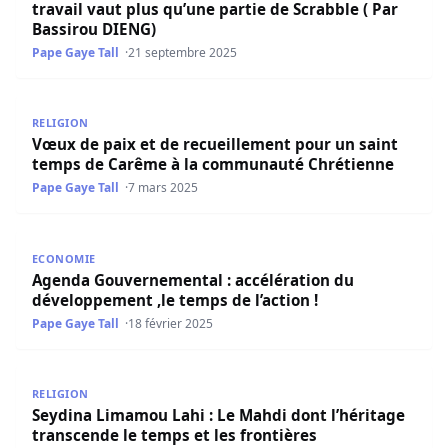
travail vaut plus qu’une partie de Scrabble ( Par
Bassirou DIENG)
Pape Gaye Tall
21 septembre 2025
Vœux de paix et de recueillement pour un saint temps 
RELIGION
Vœux de paix et de recueillement pour un saint
temps de Carême à la communauté Chrétienne
Pape Gaye Tall
7 mars 2025
Agenda Gouvernemental : accélération du développement ,
ECONOMIE
Agenda Gouvernemental : accélération du
développement ,le temps de l’action !
Pape Gaye Tall
18 février 2025
Seydina Limamou Lahi : Le Mahdi dont l’héritage transcen
RELIGION
Seydina Limamou Lahi : Le Mahdi dont l’héritage
transcende le temps et les frontières