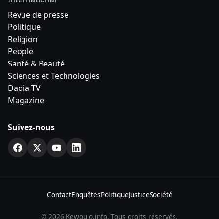
Revue de presse
Politique
Religion
People
Santé & Beauté
Sciences et Technologies
Dadia TV
Magazine
Suivez-nous
Contact
Enquêtes
Politique
Justice
Société
© 2026 Kewoulo.info. Tous droits réservés.