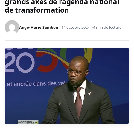
grands axes de l’agenda national
de transformation
Ange-Marie Sambou
14 octobre 2024
4 min de lecture