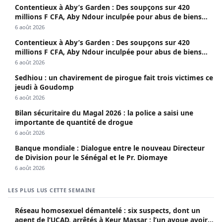
Contentieux à Aby’s Garden : Des soupçons sur 420
millions F CFA, Aby Ndour inculpée pour abus de biens
sociaux
6 août 2026
Contentieux à Aby’s Garden : Des soupçons sur 420
millions F CFA, Aby Ndour inculpée pour abus de biens
sociaux
6 août 2026
Sedhiou : un chavirement de pirogue fait trois victimes ce
jeudi à Goudomp
6 août 2026
Bilan sécuritaire du Magal 2026 : la police a saisi une
importante de quantité de drogue
6 août 2026
Banque mondiale : Dialogue entre le nouveau Directeur
de Division pour le Sénégal et le Pr. Diomaye
6 août 2026
LES PLUS LUS CETTE SEMAINE
Réseau homosexuel démantelé : six suspects, dont un
agent de l’UCAD, arrêtés à Keur Massar ; l’un avoue avoir