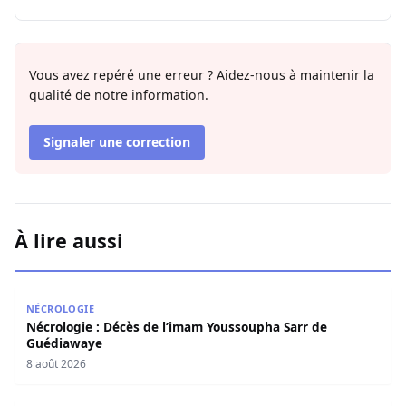
Vous avez repéré une erreur ? Aidez-nous à maintenir la
qualité de notre information.
Signaler une correction
À lire aussi
Nécrologie : Décès de l’imam Youssoupha Sarr de Guédi
NÉCROLOGIE
Nécrologie : Décès de l’imam Youssoupha Sarr de
Guédiawaye
8 août 2026