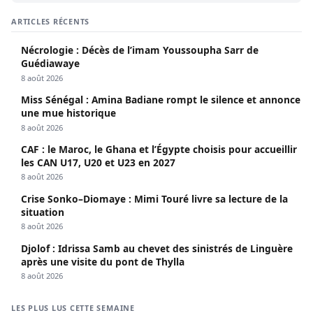
ARTICLES RÉCENTS
Nécrologie : Décès de l’imam Youssoupha Sarr de
Guédiawaye
8 août 2026
Miss Sénégal : Amina Badiane rompt le silence et annonce
une mue historique
8 août 2026
CAF : le Maroc, le Ghana et l’Égypte choisis pour accueillir
les CAN U17, U20 et U23 en 2027
8 août 2026
Crise Sonko–Diomaye : Mimi Touré livre sa lecture de la
situation
8 août 2026
Djolof : Idrissa Samb au chevet des sinistrés de Linguère
après une visite du pont de Thylla
8 août 2026
LES PLUS LUS CETTE SEMAINE