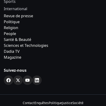
Sports
International
Revue de presse
Politique
Religion
People
Santé & Beauté
Sciences et Technologies
Dadia TV
Magazine
Suivez-nous
Contact
Enquêtes
Politique
Justice
Société