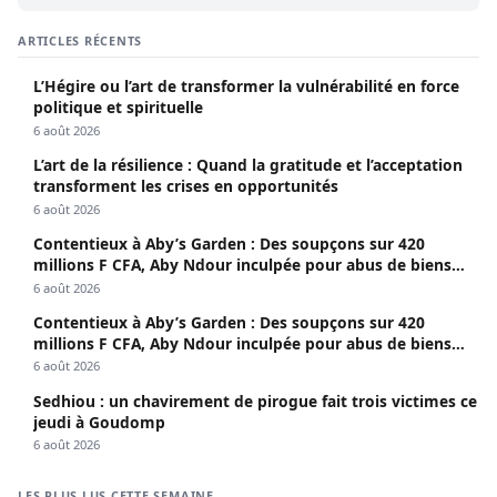
ARTICLES RÉCENTS
L’Hégire ou l’art de transformer la vulnérabilité en force
politique et spirituelle
6 août 2026
L’art de la résilience : Quand la gratitude et l’acceptation
transforment les crises en opportunités
6 août 2026
Contentieux à Aby’s Garden : Des soupçons sur 420
millions F CFA, Aby Ndour inculpée pour abus de biens
sociaux
6 août 2026
Contentieux à Aby’s Garden : Des soupçons sur 420
millions F CFA, Aby Ndour inculpée pour abus de biens
sociaux
6 août 2026
Sedhiou : un chavirement de pirogue fait trois victimes ce
jeudi à Goudomp
6 août 2026
LES PLUS LUS CETTE SEMAINE