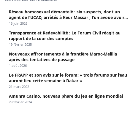
Réseau homosexuel démantelé : six suspects, dont un
agent de l’UCAD, arrêtés à Keur Massar ; l’un avoue avoir
propagé le VIH depuis 2018
16 juin 2026
Transparence et Redevabilité : Le Forum Civil réagit au
rapport de la cour des comptes
19 février 2025
Nouveaux affrontements à la frontière Maroc-Melilla
après des tentatives de passage
1 août 2026
Le FRAPP et son avis sur le forum: « trois forums sur l’eau
auront lieu cette semaine à Dakar »
21 mars 2022
Amunra Casino, nouveau phare du jeu en ligne mondial
28 février 2024