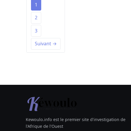
1
2
3
Suivant →
Kewoulo.info est le premier site d'investigation de
l'Afrique de l'Ouest