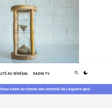
Rechercher
LITÉ AU SÉNÉGAL
DADIA TV
issa Samb au chevet des sinistrés de Linguère après une visite du