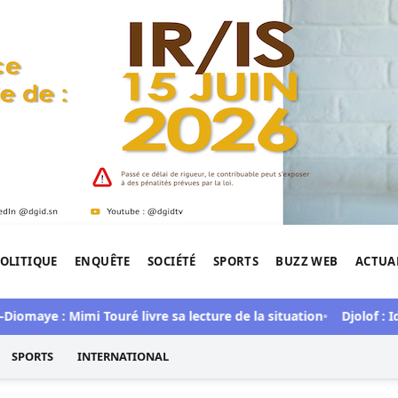
OLITIQUE
ENQUÊTE
SOCIÉTÉ
SPORTS
BUZZ WEB
ACTUA
tigation de l'Afrique.
maye : Mimi Touré livre sa lecture de la situation
Djolof : Idr
SPORTS
INTERNATIONAL