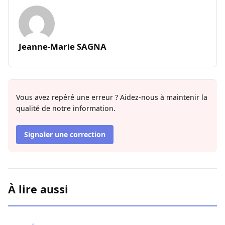
Jeanne-Marie SAGNA
Vous avez repéré une erreur ? Aidez-nous à maintenir la
qualité de notre information.
Signaler une correction
À lire aussi
Affaire Pape Cheikh Diallo : Le journaliste Pape Birame B