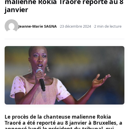
malienne Rokia Traoré reporté au 8
janvier
Jeanne-Marie SAGNA
23 décembre 2024
2 min de lecture
Le procès de la chanteuse malienne Rokia
Traoré a été reporté au 8 janvier à Bruxelles, a
annoncé lundi le président du tribunal, qui