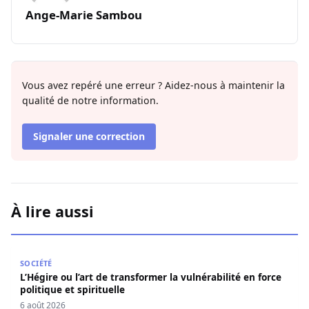
Ange-Marie Sambou
Vous avez repéré une erreur ? Aidez-nous à maintenir la
qualité de notre information.
Signaler une correction
À lire aussi
L’Hégire ou l’art de transformer la vulnérabilité en force po
SOCIÉTÉ
L’Hégire ou l’art de transformer la vulnérabilité en force
politique et spirituelle
6 août 2026