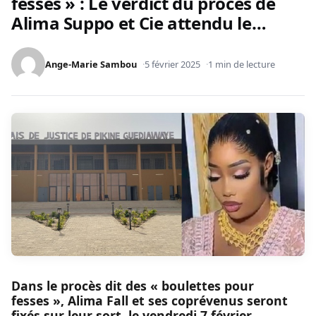
fesses » : Le verdict du procès de
Alima Suppo et Cie attendu le…
Ange-Marie Sambou
5 février 2025
1 min de lecture
Dans le procès dit des « boulettes pour
fesses », Alima Fall et ses coprévenus seront
fixés sur leur sort, le vendredi 7 février