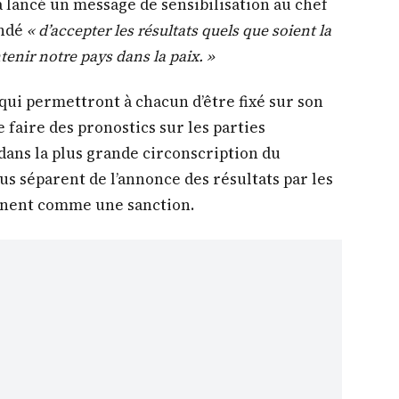
a lancé un message de sensibilisation au chef
andé
« d’accepter les résultats quels que soient la
enir notre pays dans la paix. »
s qui permettront à chacun d’être fixé sur son
e faire des pronostics sur les parties
 dans la plus grande circonscription du
us séparent de l’annonce des résultats par les
nent comme une sanction.