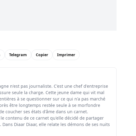
n
Telegram
Copier
Imprimer
ne n'est pas journaliste. C'est une chef d'entreprise
ssure seule la charge. Cette jeune dame qui vit mal
entières à se questionner sur ce qui n'a pas marché
rès être longtemps restée seule à se morfondre
 de coucher ses états d'âme dans un carnet.
 le contenu de ce carnet qu'elle décidé de partager
 Dans Diaar Diaar, elle relate les démons de ses nuits