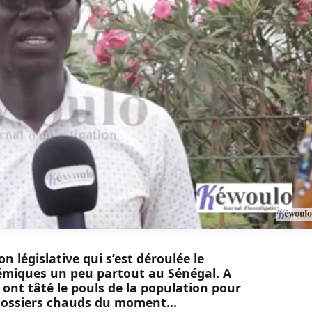
on législative qui s’est déroulée le
émiques un peu partout au Sénégal. A
ont tâté le pouls de la population pour
s dossiers chauds du moment…