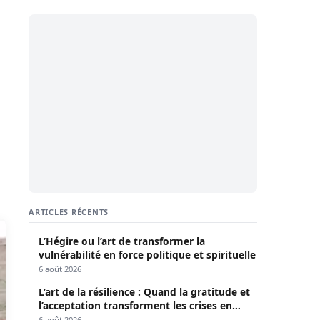
ARTICLES RÉCENTS
L’Hégire ou l’art de transformer la
vulnérabilité en force politique et spirituelle
6 août 2026
L’art de la résilience : Quand la gratitude et
l’acceptation transforment les crises en
opportunités
6 août 2026