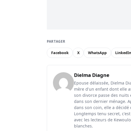
PARTAGER
Facebook
X
WhatsApp
LinkedI
Dielma Diagne
Epouse délaissée, Dielma Diag
mère d'un enfant dont elle a
son divorce passe des nuits 
dans son dernier ménage. Ap
dans son coin, elle a décidé
Longtemps tenu secret, c'est
avec les lecteurs de Kewoulo.
blanches.