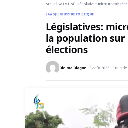
Accueil
A LA UNE
Législatives: micro trottoir, ré
LAADJU BEUSS BII
POLITIQUE
Législatives: micr
la population sur
élections
Dielma Diagne
3 août 2022
2 min de 