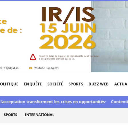
OLITIQUE
ENQUÊTE
SOCIÉTÉ
SPORTS
BUZZ WEB
ACTUA
tigation de l'Afrique.
eptation transforment les crises en opportunités
Contentieux à A
SPORTS
INTERNATIONAL