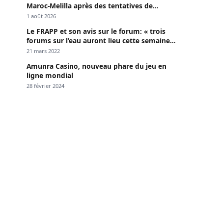
Maroc-Melilla après des tentatives de
passage
1 août 2026
Le FRAPP et son avis sur le forum: « trois
forums sur l’eau auront lieu cette semaine à
Dakar »
21 mars 2022
Amunra Casino, nouveau phare du jeu en
ligne mondial
28 février 2024