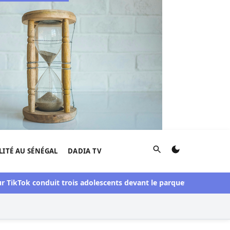
Rechercher
LITÉ AU SÉNÉGAL
DADIA TV
ok conduit trois adolescents devant le parquet
Contrôle des fi