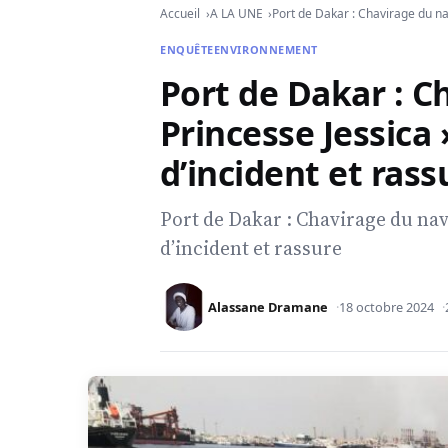
Accueil
A LA UNE
Port de Dakar : Chavirage du nav
ENQUÊTE
ENVIRONNEMENT
Port de Dakar : C
Princesse Jessica 
d’incident et rass
Port de Dakar : Chavirage du navi
d’incident et rassure
Alassane Dramane
18 octobre 2024