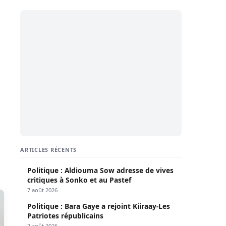
ARTICLES RÉCENTS
Politique : Aldiouma Sow adresse de vives
critiques à Sonko et au Pastef
7 août 2026
Politique : Bara Gaye a rejoint Kiiraay-Les
Patriotes républicains
7 août 2026