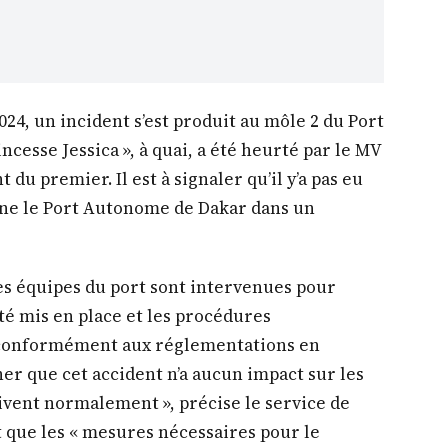
024, un incident s’est produit au môle 2 du Port
cesse Jessica », à quai, a été heurté par le MV
du premier. Il est à signaler qu’il y’a pas eu
gne le Port Autonome de Dakar dans un
es équipes du port sont intervenues pour
été mis en place et les procédures
 conformément aux réglementations en
ner que cet accident n’a aucun impact sur les
uivent normalement », précise le service de
que les « mesures nécessaires pour le