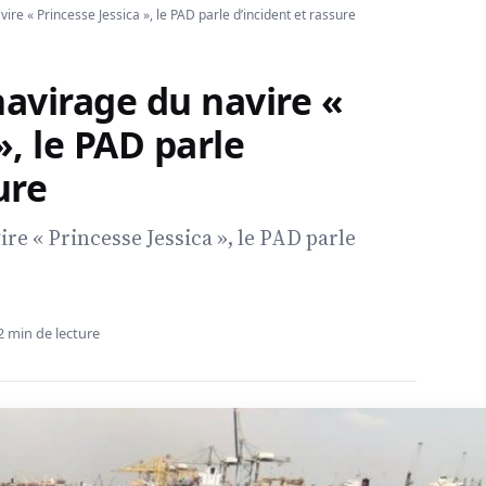
ire « Princesse Jessica », le PAD parle d’incident et rassure
havirage du navire «
», le PAD parle
ure
re « Princesse Jessica », le PAD parle
2 min de lecture