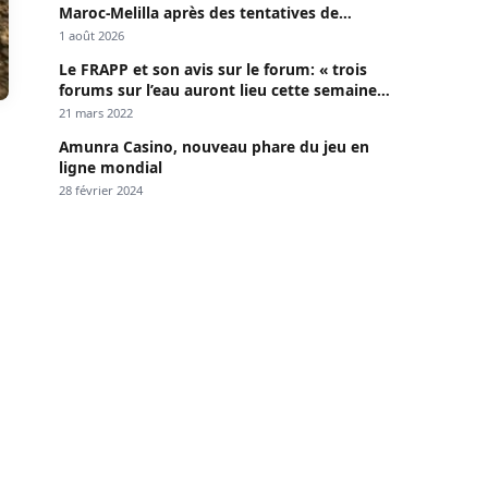
Maroc-Melilla après des tentatives de
passage
1 août 2026
Le FRAPP et son avis sur le forum: « trois
forums sur l’eau auront lieu cette semaine à
Dakar »
21 mars 2022
Amunra Casino, nouveau phare du jeu en
ligne mondial
28 février 2024