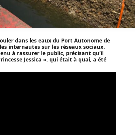
 couler dans les eaux du Port Autonome de
des internautes sur les réseaux sociaux.
u à rassurer le public, précisant qu’il
rincesse Jessica », qui était à quai, a été