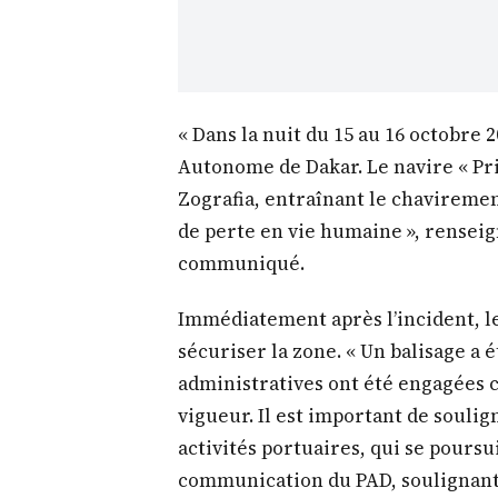
« Dans la nuit du 15 au 16 octobre 2
Autonome de Dakar. Le navire « Prin
Zografia, entraînant le chavirement 
de perte en vie humaine », rensei
communiqué.
Immédiatement après l’incident, l
sécuriser la zone. « Un balisage a 
administratives ont été engagées
vigueur. Il est important de soulig
activités portuaires, qui se pours
communication du PAD, soulignant 