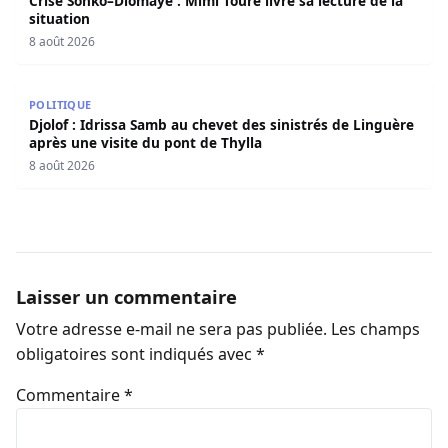
Crise Sonko–Diomaye : Mimi Touré livre sa lecture de la
situation
8 août 2026
Djolof : Idrissa Samb au chevet des sinistrés de Linguère 
POLITIQUE
Djolof : Idrissa Samb au chevet des sinistrés de Linguère
après une visite du pont de Thylla
8 août 2026
Laisser un commentaire
Votre adresse e-mail ne sera pas publiée.
Les champs
obligatoires sont indiqués avec
*
Commentaire
*