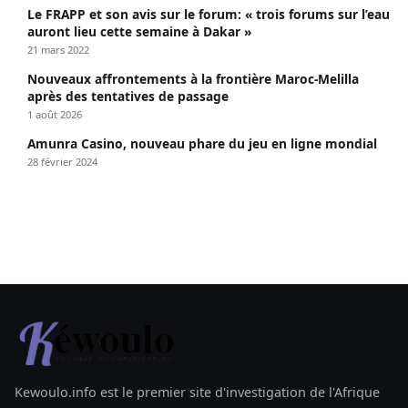
Le FRAPP et son avis sur le forum: « trois forums sur l’eau
auront lieu cette semaine à Dakar »
21 mars 2022
Nouveaux affrontements à la frontière Maroc-Melilla
après des tentatives de passage
1 août 2026
Amunra Casino, nouveau phare du jeu en ligne mondial
28 février 2024
Kewoulo.info est le premier site d'investigation de l'Afrique