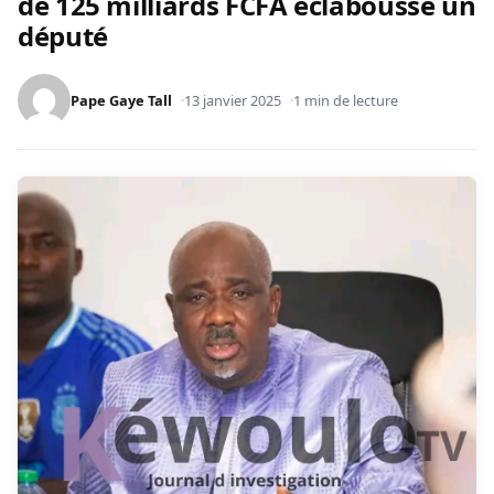
de 125 milliards FCFA éclabousse un
député
Pape Gaye Tall
13 janvier 2025
1 min de lecture