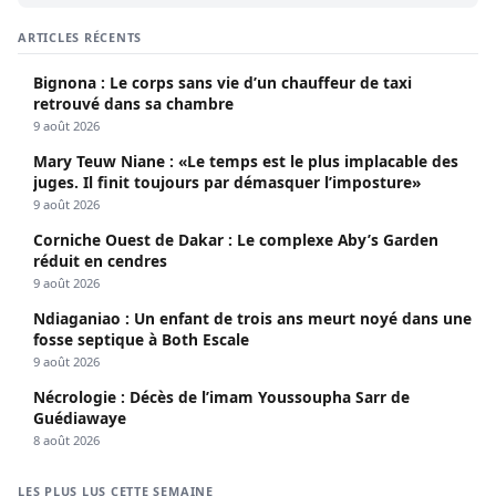
ARTICLES RÉCENTS
Bignona : Le corps sans vie d’un chauffeur de taxi
retrouvé dans sa chambre
9 août 2026
Mary Teuw Niane : «Le temps est le plus implacable des
juges. Il finit toujours par démasquer l’imposture»
9 août 2026
Corniche Ouest de Dakar : Le complexe Aby’s Garden
réduit en cendres
9 août 2026
Ndiaganiao : Un enfant de trois ans meurt noyé dans une
fosse septique à Both Escale
9 août 2026
Nécrologie : Décès de l’imam Youssoupha Sarr de
Guédiawaye
8 août 2026
LES PLUS LUS CETTE SEMAINE