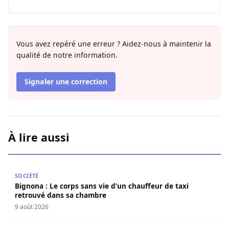
Vous avez repéré une erreur ? Aidez-nous à maintenir la
qualité de notre information.
Signaler une correction
À lire aussi
Bignona : Le corps sans vie d’un chauffeur de taxi retro
SOCIÉTÉ
Bignona : Le corps sans vie d’un chauffeur de taxi
retrouvé dans sa chambre
9 août 2026