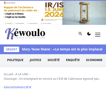
Aller au contenu
Rechercher
Men
Kéwoulo, le premier site d'information et d'investigation d
 chambre
Mary Teuw Niane : «Le temps est le plus implacable des
URGENT
POLITIQUE
JUSTICE
SOCIÉTÉ
ENQUÊTE
ECONOMIE
Accueil
A LA UNE
Oussouye : Un enseignant en service au CEM de Cabrousse agressé par…
EDUCATION
SOCIÉTÉ