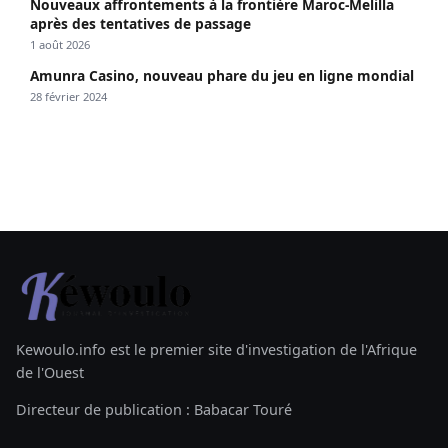
Nouveaux affrontements à la frontière Maroc-Melilla
après des tentatives de passage
1 août 2026
Amunra Casino, nouveau phare du jeu en ligne mondial
28 février 2024
Kewoulo.info est le premier site d'investigation de l'Afrique
de l'Ouest
Directeur de publication : Babacar Touré