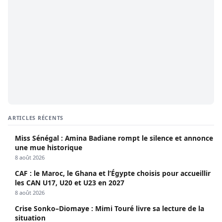
ARTICLES RÉCENTS
Miss Sénégal : Amina Badiane rompt le silence et annonce
une mue historique
8 août 2026
CAF : le Maroc, le Ghana et l’Égypte choisis pour accueillir
les CAN U17, U20 et U23 en 2027
8 août 2026
Crise Sonko–Diomaye : Mimi Touré livre sa lecture de la
situation