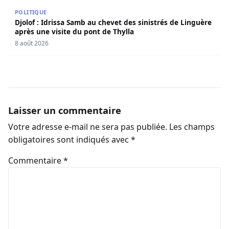
Djolof : Idrissa Samb au chevet des sinistrés de Linguère 
POLITIQUE
Djolof : Idrissa Samb au chevet des sinistrés de Linguère
après une visite du pont de Thylla
8 août 2026
Laisser un commentaire
Votre adresse e-mail ne sera pas publiée.
Les champs
obligatoires sont indiqués avec
*
Commentaire
*