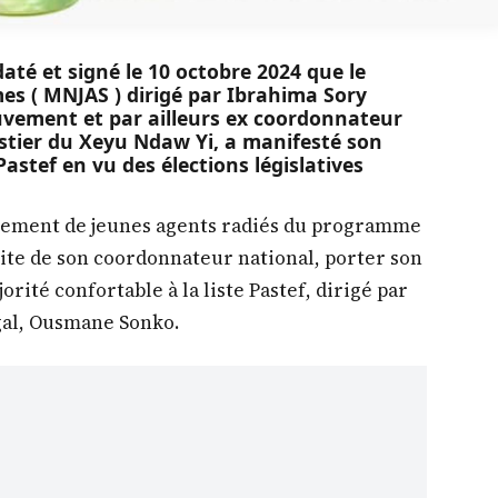
té et signé le 10 octobre 2024 que le
 ( MNJAS ) dirigé par Ibrahima Sory
vement et par ailleurs ex coordonnateur
estier du Xeyu Ndaw Yi, a manifesté son
astef en vu des élections législatives
ement de jeunes agents radiés du programme
ite de son coordonnateur national, porter son
rité confortable à la liste Pastef, dirigé par
gal, Ousmane Sonko.