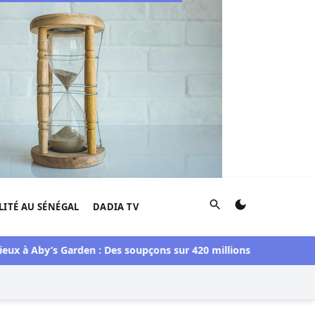
Rechercher
LITÉ AU SÉNÉGAL
DADIA TV
by’s Garden : Des soupçons sur 420 millions F CFA, Aby Ndour in