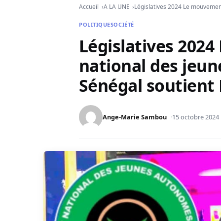
Accueil
A LA UNE
Législatives 2024 Le mouvemen
POLITIQUE
SOCIÉTÉ
Législatives 202
national des jeu
Sénégal soutient 
Ange-Marie Sambou
15 octobre 2024