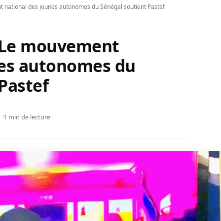
t national des jeunes autonomes du Sénégal soutient Pastef
4 Le mouvement
nes autonomes du
Pastef
1 min de lecture