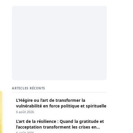
ARTICLES RÉCENTS
L’Hégire ou l’art de transformer la
vulnérabilité en force politique et spirituelle
6 août 2026
L’art de la résilience : Quand la gratitude et
l’acceptation transforment les crises en
opportunités
6 août 2026