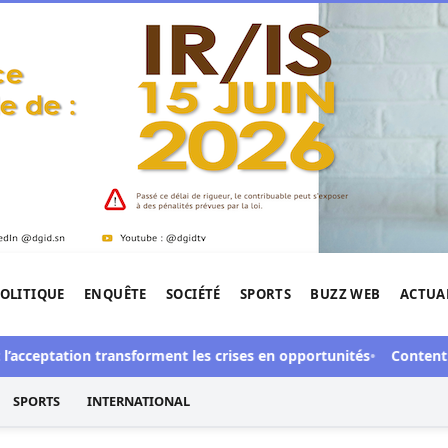
OLITIQUE
ENQUÊTE
SOCIÉTÉ
SPORTS
BUZZ WEB
ACTUA
tigation de l'Afrique.
eptation transforment les crises en opportunités
Contentieux à A
SPORTS
INTERNATIONAL