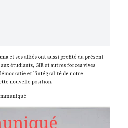
ma et ses alliés ont aussi profité du présent
ux étudiants, GIE et autres forces vives
démocratie et l’intégralité de notre
ette nouvelle position.
 communiqué