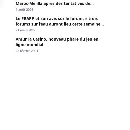
Maroc-Melilla après des tentatives de
passage
1 août 2026
Le FRAPP et son avis sur le forum: « trois
forums sur l’eau auront lieu cette semaine à
Dakar »
21 mars 2022
Amunra Casino, nouveau phare du jeu en
ligne mondial
28 février 2024