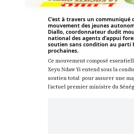
C’est à travers un communiqué da
mouvement des jeunes autonomes
Diallo, coordonnateur dudit mou
national des agents d’appui for
soutien sans condition au parti P
prochaines.
Ce mouvement composé essentiell
Xeyu Ndaw Yi entend sous la condu
soutien total pour assurer une majo
l’actuel premier ministre du Séné