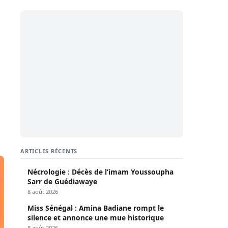
ARTICLES RÉCENTS
Nécrologie : Décès de l’imam Youssoupha
Sarr de Guédiawaye
8 août 2026
Miss Sénégal : Amina Badiane rompt le
silence et annonce une mue historique
8 août 2026