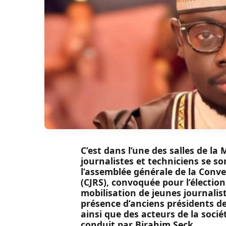
C’est dans l’une des salles de l
journalistes et techniciens se so
l’assemblée générale de la Conv
(CJRS), convoquée pour l’élection
mobilisation de jeunes journalis
présence d’anciens présidents de
ainsi que des acteurs de la socié
conduit par Birahim Seck.