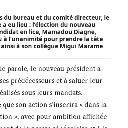
s du bureau et du comité directeur, le
a eu lieu : l’élection du nouveau
candidat en lice, Mamadou Diagne,
lu à l’unanimité pour prendre la tête
e ainsi à son collègue Migui Marame
de parole, le nouveau président a
es prédécesseurs et à saluer leur
éalisés sous leurs mandats.
ue son action s’inscrira « dans la
ation », avec pour ambition affichée