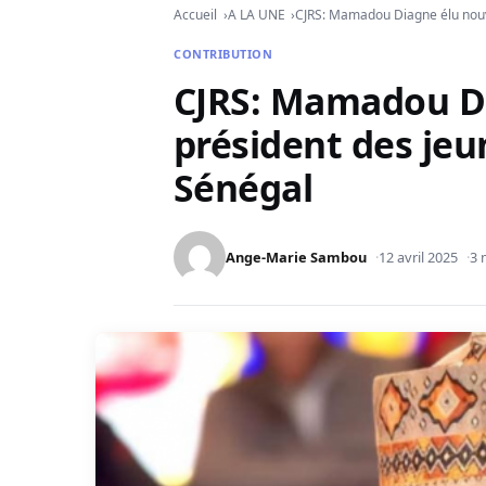
Accueil
A LA UNE
CJRS: Mamadou Diagne élu nouv
CONTRIBUTION
CJRS: Mamadou D
président des jeu
Sénégal
Ange-Marie Sambou
12 avril 2025
3 