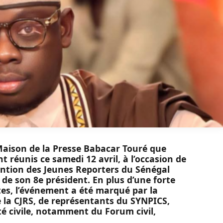
a Maison de la Presse Babacar Touré que
nt réunis ce samedi 12 avril, à l’occasion de
ention des Jeunes Reporters du Sénégal
 de son 8e président. En plus d’une forte
tes, l’événement a été marqué par la
 la CJRS, de représentants du SYNPICS,
té civile, notamment du Forum civil,