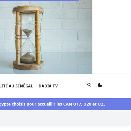
Rechercher
LITÉ AU SÉNÉGAL
DADIA TV
 choisis pour accueillir les CAN U17, U20 et U23 en 2027
Crise S