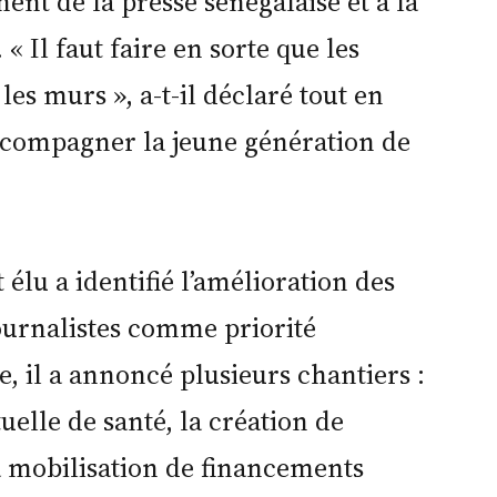
nt de la presse sénégalaise et à la
 « Il faut faire en sorte que les
les murs », a-t-il déclaré tout en
accompagner la jeune génération de
élu a identifié l’amélioration des
journalistes comme priorité
, il a annoncé plusieurs chantiers :
uelle de santé, la création de
la mobilisation de financements