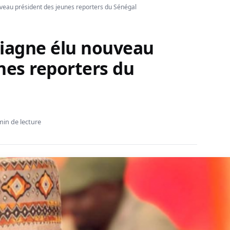
eau président des jeunes reporters du Sénégal
iagne élu nouveau
nes reporters du
min de lecture