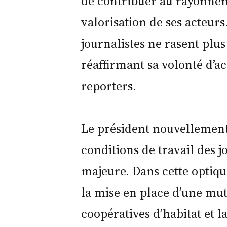
de contribuer au rayonneme
valorisation de ses acteurs.
journalistes ne rasent plus 
réaffirmant sa volonté d’
reporters.
Le président nouvellement 
conditions de travail des 
majeure. Dans cette optique
la mise en place d’une mut
coopératives d’habitat et 