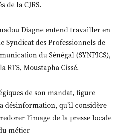
és de la CJRS.
amadou Diagne entend travailler en
le Syndicat des Professionnels de
mmunication du Sénégal (SYNPICS),
 la RTS, Moustapha Cissé.
tégiques de son mandat, figure
la désinformation, qu’il considère
edorer l’image de la presse locale
 du métier