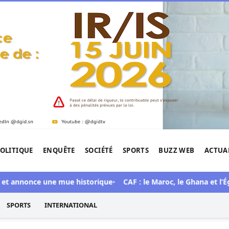
OLITIQUE
ENQUÊTE
SOCIÉTÉ
SPORTS
BUZZ WEB
ACTUA
tigation de l'Afrique.
annonce une mue historique
CAF : le Maroc, le Ghana et l’Égypte
SPORTS
INTERNATIONAL