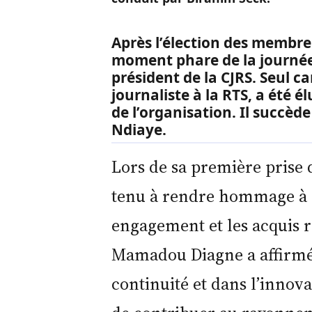
Après l’élection des membre
moment phare de la journée 
président de la CJRS. Seul 
journaliste à la RTS, a été é
de l’organisation. Il succèd
Ndiaye.
Lors de sa première prise 
tenu à rendre hommage à s
engagement et les acquis r
Mamadou Diagne a affirmé q
continuité et dans l’innov