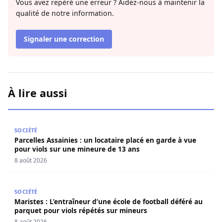
Vous avez repéré une erreur ? Aidez-nous à maintenir la
qualité de notre information.
Signaler une correction
À lire aussi
Parcelles Assainies : un locataire placé en garde à vue p
SOCIÉTÉ
Parcelles Assainies : un locataire placé en garde à vue
pour viols sur une mineure de 13 ans
8 août 2026
Maristes : L’entraîneur d’une école de football déféré au
SOCIÉTÉ
Maristes : L’entraîneur d’une école de football déféré au
parquet pour viols répétés sur mineurs
8 août 2026