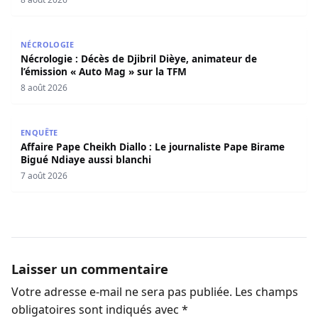
Nécrologie : Décès de Djibril Dièye, animateur de l’émiss
NÉCROLOGIE
Nécrologie : Décès de Djibril Dièye, animateur de
l’émission « Auto Mag » sur la TFM
8 août 2026
Affaire Pape Cheikh Diallo : Le journaliste Pape Birame B
ENQUÊTE
Affaire Pape Cheikh Diallo : Le journaliste Pape Birame
Bigué Ndiaye aussi blanchi
7 août 2026
Laisser un commentaire
Votre adresse e-mail ne sera pas publiée.
Les champs
obligatoires sont indiqués avec
*