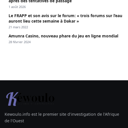
après des tentatives de passage
1 août 2026
Le FRAPP et son avis sur le forum: « trois forums sur l’eau
auront lieu cette semaine à Dakar »
21 mars 2022
Amunra Casino, nouveau phare du jeu en ligne mondial
28 février 2024
Kewoulo.info est le premier site d'investigation de l'Afrique
de l'Ouest