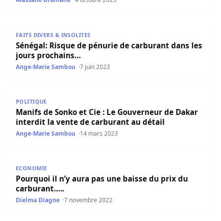
Sénégal: Risque de pénurie de carburant dans les jours 
FAITS DIVERS & INSOLITES
Sénégal: Risque de pénurie de carburant dans les
jours prochains…
Ange-Marie Sambou
7 juin 2023
Manifs de Sonko et Cie : Le Gouverneur de Dakar interdit 
POLITIQUE
Manifs de Sonko et Cie : Le Gouverneur de Dakar
interdit la vente de carburant au détail
Ange-Marie Sambou
14 mars 2023
Pourquoi il n’y aura pas une baisse du prix du carburant…
ECONOMIE
Pourquoi il n’y aura pas une baisse du prix du
carburant…..
Dielma Diagne
7 novembre 2022