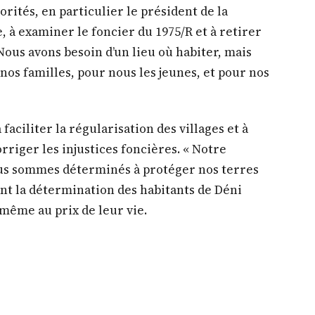
torités, en particulier le président de la
 à examiner le foncier du 1975/R et à retirer
 Nous avons besoin d’un lieu où habiter, mais
 nos familles, pour nous les jeunes, et pour nos
faciliter la régularisation des villages et à
orriger les injustices foncières. « Notre
us sommes déterminés à protéger nos terres
nant la détermination des habitants de Déni
 même au prix de leur vie.