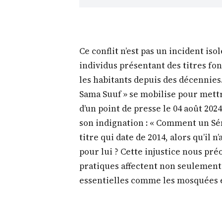
Ce conflit n’est pas un incident is
individus présentant des titres fo
les habitants depuis des décennies. 
Sama Suuf » se mobilise pour mettre 
d’un point de presse le 04 août 202
son indignation : « Comment un Sé
titre qui date de 2014, alors qu’il n’
pour lui ? Cette injustice nous pré
pratiques affectent non seulement 
essentielles comme les mosquées e