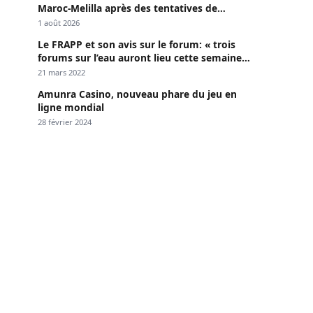
Maroc-Melilla après des tentatives de
passage
1 août 2026
Le FRAPP et son avis sur le forum: « trois
forums sur l’eau auront lieu cette semaine à
Dakar »
21 mars 2022
Amunra Casino, nouveau phare du jeu en
ligne mondial
28 février 2024