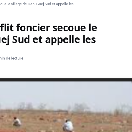
coue le village de Deni Guej Sud et appelle les
lit foncier secoue le
ej Sud et appelle les
min de lecture