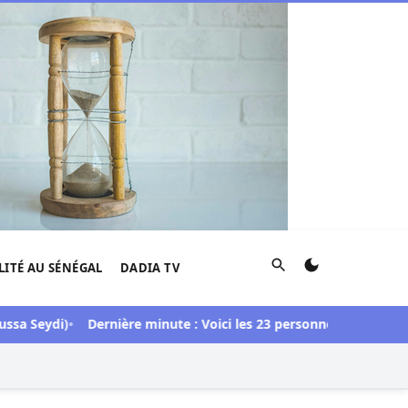
Rechercher
LITÉ AU SÉNÉGAL
DADIA TV
ydi)
Dernière minute : Voici les 23 personnes libérées dans l’af