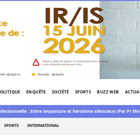
OLITIQUE
ENQUÊTE
SOCIÉTÉ
SPORTS
BUZZ WEB
ACTUA
tigation de l'Afrique.
nelle : Entre imposture et héroïsme silencieux (Par Pr Moussa Se
SPORTS
INTERNATIONAL