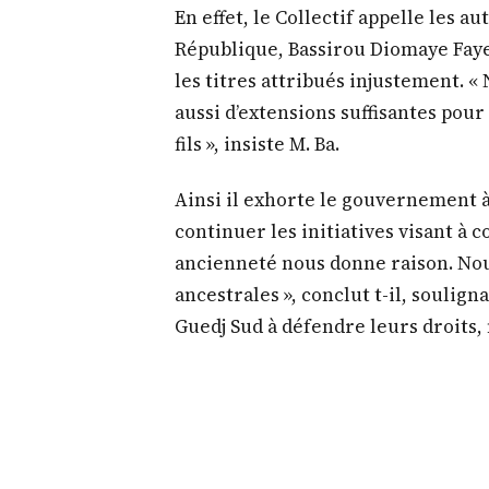
En effet, le Collectif appelle les au
République, Bassirou Diomaye Faye,
les titres attribués injustement. «
aussi d’extensions suffisantes pour
fils », insiste M. Ba.
Ainsi il exhorte le gouvernement à 
continuer les initiatives visant à c
ancienneté nous donne raison. No
ancestrales », conclut t-il, soulig
Guedj Sud à défendre leurs droits,