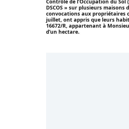
Contrôle de l’Occupation du Sol
DSCOS » sur plusieurs maisons d
convocations aux propriétaires c
juillet, ont appris que leurs habi
16672/R, appartenant à Monsieur
d’un hectare.