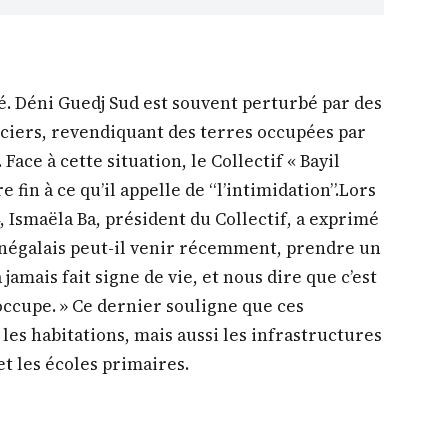
olé. Déni Guedj Sud est souvent perturbé par des
nciers, revendiquant des terres occupées par
Face à cette situation, le Collectif « Bayil
fin à ce qu’il appelle de “l’intimidation”.Lors
4, Ismaëla Ba, président du Collectif, a exprimé
négalais peut-il venir récemment, prendre un
a jamais fait signe de vie, et nous dire que c’est
occupe. » Ce dernier souligne que ces
les habitations, mais aussi les infrastructures
t les écoles primaires.