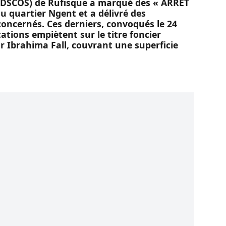
 (DSCOS) de Rufisque a marqué des « ARRET
u quartier Ngent et a délivré des
oncernés. Ces derniers, convoqués le 24
tations empiètent sur le titre foncier
 Ibrahima Fall, couvrant une superficie