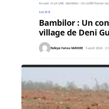
Accueil
A LA UNE
Bambilor : Un conflit foncier se
SOCIÉTÉ
Bambilor : Un conf
village de Deni Gu
Ndèye Fatou VARORE
5 août 2024
2 