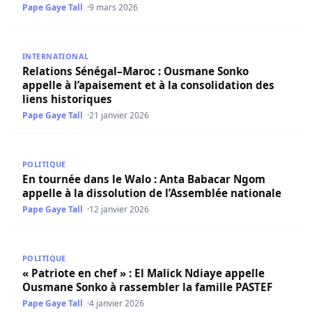
Pape Gaye Tall
9 mars 2026
Relations Sénégal–Maroc : Ousmane Sonko appelle à l’apai
INTERNATIONAL
Relations Sénégal–Maroc : Ousmane Sonko
appelle à l’apaisement et à la consolidation des
liens historiques
Pape Gaye Tall
21 janvier 2026
En tournée dans le Walo : Anta Babacar Ngom appelle à la
POLITIQUE
En tournée dans le Walo : Anta Babacar Ngom
appelle à la dissolution de l’Assemblée nationale
Pape Gaye Tall
12 janvier 2026
« Patriote en chef » : El Malick Ndiaye appelle Ousmane 
POLITIQUE
« Patriote en chef » : El Malick Ndiaye appelle
Ousmane Sonko à rassembler la famille PASTEF
Pape Gaye Tall
4 janvier 2026