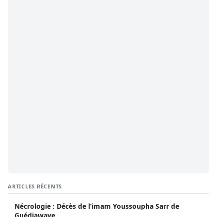
ARTICLES RÉCENTS
Nécrologie : Décès de l’imam Youssoupha Sarr de
Guédiawaye