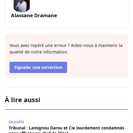
Alassane Dramane
Vous avez repéré une erreur ? Aidez-nous à maintenir la
qualité de notre information.
Signaler une correction
À lire aussi
Tribunal : Lamignou Darou et Cie lourdement condamnés p
ENQUÊTE
Tribunal : Lamignou Darou et Cie lourdement condamnés