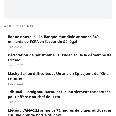
ARTICLES RÉCENTS
Bonne nouvelle : La Banque mondiale annonce 340
milliards de FCFA en faveur du Sénégal
5 août 2026
Déclaration de patrimoine : L’Osidea salue la démarche de
l’Ofnac
5 août 2026
Macky Sall en difficultés : : Un ancien Sg adjoint de l’Onu
se lâche
5 août 2026
Tribunal : Lamignou Darou et Cie lourdement condamnés
pour offense au chef de l’Etat
5 août 2026
Météo : L’ANACIM annonce 72 heures de pluies et d’orages
sur une grande partie du pays