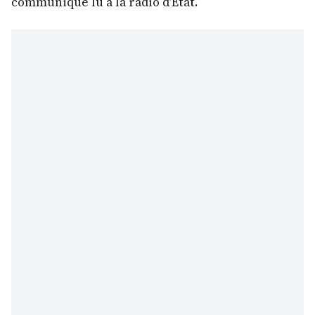
communiqué lu à la radio d’Etat.