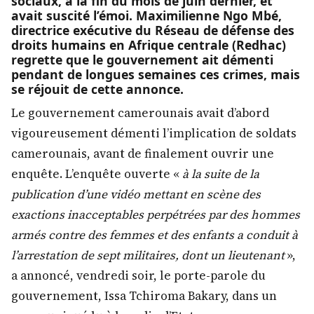
sociaux, à la fin du mois de juin dernier, et
avait suscité l’émoi. Maximilienne Ngo Mbé,
directrice exécutive du Réseau de défense des
droits humains en Afrique centrale (Redhac)
regrette que le gouvernement ait démenti
pendant de longues semaines ces crimes, mais
se réjouit de cette annonce.
Le gouvernement camerounais avait d’abord
vigoureusement démenti l’implication de soldats
camerounais, avant de finalement ouvrir une
enquête. L’enquête ouverte «
à la suite de la
publication d’une vidéo mettant en scène des
exactions inacceptables perpétrées par des hommes
armés contre des femmes et des enfants a conduit à
l’arrestation de sept militaires, dont un lieutenant
»,
a annoncé, vendredi soir, le porte-parole du
gouvernement, Issa Tchiroma Bakary, dans un