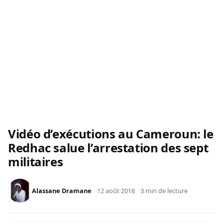
Vidéo d’exécutions au Cameroun: le
Redhac salue l’arrestation des sept
militaires
Alassane Dramane
12 août 2018
3 min de lecture