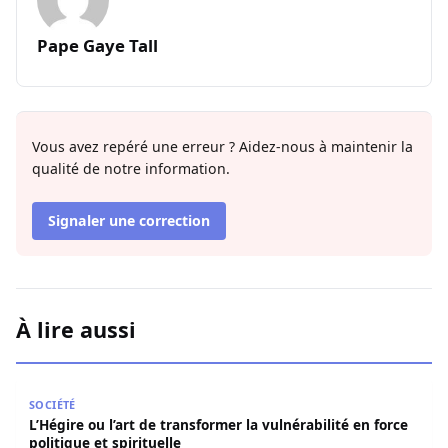
Pape Gaye Tall
Vous avez repéré une erreur ? Aidez-nous à maintenir la
qualité de notre information.
Signaler une correction
À lire aussi
L’Hégire ou l’art de transformer la vulnérabilité en force po
SOCIÉTÉ
L’Hégire ou l’art de transformer la vulnérabilité en force
politique et spirituelle