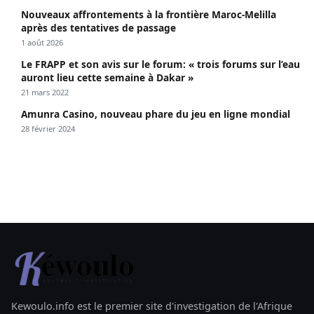
Nouveaux affrontements à la frontière Maroc-Melilla
après des tentatives de passage
1 août 2026
Le FRAPP et son avis sur le forum: « trois forums sur l’eau
auront lieu cette semaine à Dakar »
21 mars 2022
Amunra Casino, nouveau phare du jeu en ligne mondial
28 février 2024
Kewoulo.info est le premier site d'investigation de l'Afrique