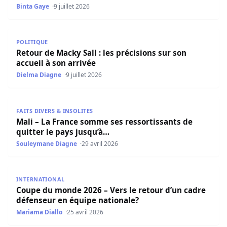
Binta Gaye
9 juillet 2026
Retour de Macky Sall : les précisions sur son accueil à so
POLITIQUE
Retour de Macky Sall : les précisions sur son
accueil à son arrivée
Dielma Diagne
9 juillet 2026
Mali – La France somme ses ressortissants de quitter le 
FAITS DIVERS & INSOLITES
Mali – La France somme ses ressortissants de
quitter le pays jusqu’à…
Souleymane Diagne
29 avril 2026
Coupe du monde 2026 – Vers le retour d’un cadre défens
INTERNATIONAL
Coupe du monde 2026 – Vers le retour d’un cadre
défenseur en équipe nationale?
Mariama Diallo
25 avril 2026