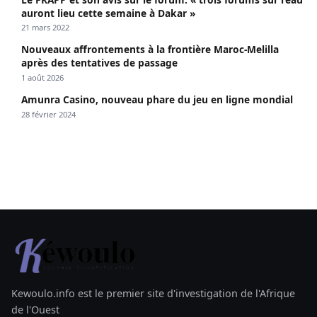
auront lieu cette semaine à Dakar »
21 mars 2022
Nouveaux affrontements à la frontière Maroc-Melilla
après des tentatives de passage
1 août 2026
Amunra Casino, nouveau phare du jeu en ligne mondial
28 février 2024
Kewoulo.info est le premier site d'investigation de l'Afrique
de l'Ouest