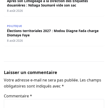
Apres son Limogeage a la Direction des Enquêtes
douanières : Ndiaga Soumaré vide son sac
8 août 2026
Élections territoriales 2027 : Modou Diagne Fada charge
POLITIQUE
Élections territoriales 2027 : Modou Diagne Fada charge
Diomaye Faye
8 août 2026
Laisser un commentaire
Votre adresse e-mail ne sera pas publiée.
Les champs
obligatoires sont indiqués avec
*
Commentaire
*