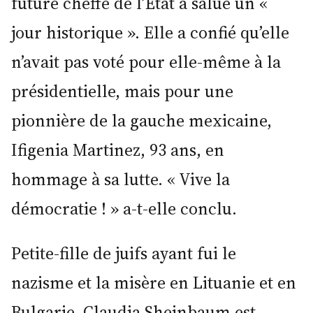
future cheffe de l’État a salué un «
jour historique ». Elle a confié qu’elle
n’avait pas voté pour elle-même à la
présidentielle, mais pour une
pionnière de la gauche mexicaine,
Ifigenia Martinez, 93 ans, en
hommage à sa lutte. « Vive la
démocratie ! » a-t-elle conclu.
Petite-fille de juifs ayant fui le
nazisme et la misère en Lituanie et en
Bulgarie, Claudia Sheinbaum est