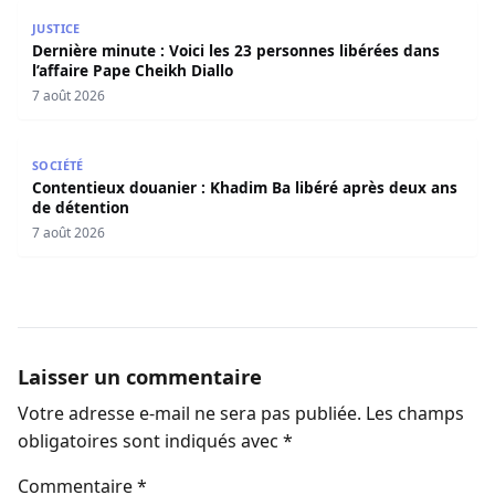
Dernière minute : Voici les 23 personnes libérées dans l’a
JUSTICE
Dernière minute : Voici les 23 personnes libérées dans
l’affaire Pape Cheikh Diallo
7 août 2026
Contentieux douanier : Khadim Ba libéré après deux ans 
SOCIÉTÉ
Contentieux douanier : Khadim Ba libéré après deux ans
de détention
7 août 2026
Laisser un commentaire
Votre adresse e-mail ne sera pas publiée.
Les champs
obligatoires sont indiqués avec
*
Commentaire
*