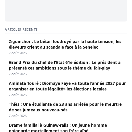
ARTICLES RÉCENTS
Ziguinchor : Le bétail foudroyé par la haute tension, les
éleveurs crient au scandale face à la Senelec
7 août 2026
Grand Prix du chef de l’Etat 61e édition : Le président a
présenté ces ambitions sous le thème du fair-play
7 août 2026
Aminata Touré : Diomaye Faye «a toute l’année 2027 pour
organiser en toute légalité» les élections locales
7 août 2026
Thiès : Une étudiante de 23 ans arrêtée pour le meurtre
de ses jumeaux nouveau-nés
7 août 2026
Drame familial à Guinaw-rails : Un jeune homme
poignarde mortellement son frère aîné