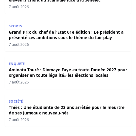
7 août 2026
Grand Prix du chef de l’Etat 61e édition : Le président a 
SPORTS
Grand Prix du chef de l’Etat 61e édition : Le président a
présenté ces ambitions sous le thème du fair-play
7 août 2026
Aminata Touré : Diomaye Faye «a toute l’année 2027 pour o
ENQUÊTE
Aminata Touré : Diomaye Faye «a toute l’année 2027 pour
organiser en toute légalité» les élections locales
7 août 2026
Thiès : Une étudiante de 23 ans arrêtée pour le meurtre
SOCIÉTÉ
Thiès : Une étudiante de 23 ans arrêtée pour le meurtre
de ses jumeaux nouveau-nés
7 août 2026