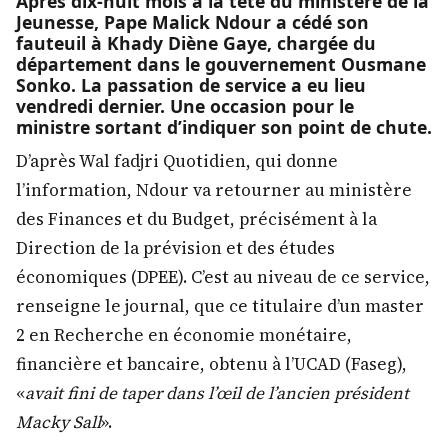
Après dix-huit mois à la tête du ministère de la
Jeunesse, Pape Malick Ndour a cédé son
fauteuil à Khady Diène Gaye, chargée du
département dans le gouvernement Ousmane
Sonko. La passation de service a eu lieu
vendredi dernier. Une occasion pour le
ministre sortant d’indiquer son point de chute.
D’après Wal fadjri Quotidien, qui donne
l’information, Ndour va retourner au ministère
des Finances et du Budget, précisément à la
Direction de la prévision et des études
économiques (DPEE). C’est au niveau de ce service,
renseigne le journal, que ce titulaire d’un master
2 en Recherche en économie monétaire,
financière et bancaire, obtenu à l’UCAD (Faseg),
«
avait fini de taper dans l’œil de l’ancien président
Macky Sall
».